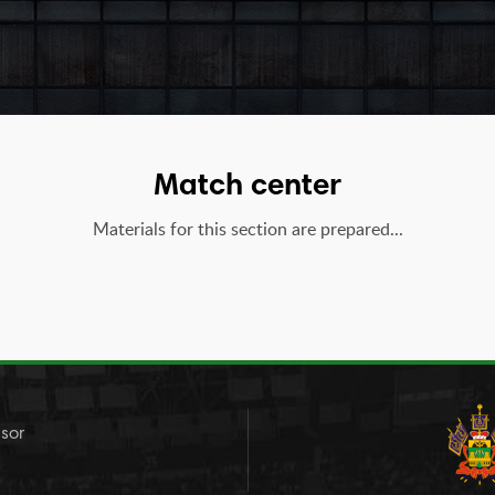
Match center
Materials for this section are prepared...
sor