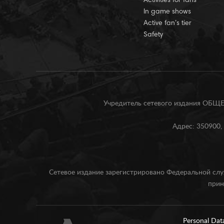
Activities for fans
In game shows
Active fan’s tier
Safety
Учредитель сетевого издания О
Адрес: 350900, 
Сетевое издание зарегистрировано Федеральной слу
прин
Personal Dat