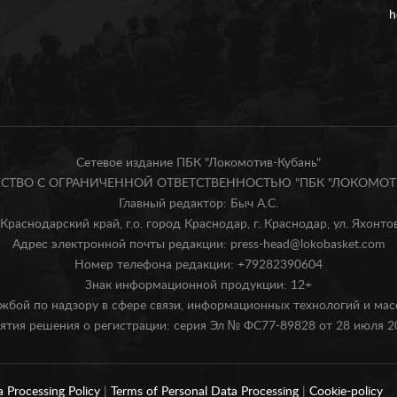
h
Сетевое издание ПБК "Локомотив-Кубань"
БЩЕСТВО С ОГРАНИЧЕННОЙ ОТВЕТСТВЕННОСТЬЮ "ПБК "ЛОКОМОТИ
Главный редактор: Быч А.С.
Краснодарский край, г.о. город Краснодар, г. Краснодар, ул. Яхонтова
Адрес электронной почты редакции: press-head@lokobasket.com
Номер телефона редакции: +79282390604
Знак информационной продукции: 12+
жбой по надзору в сфере связи, информационных технологий и ма
ятия решения о регистрации: серия Эл № ФС77-89828 от 28 июля 20
a Processing Policy
|
Terms of Personal Data Processing
|
Cookie-policy