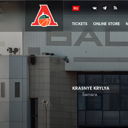
TICKETS
ONLINE STORE
KRASNYE KRYLYA
Samara