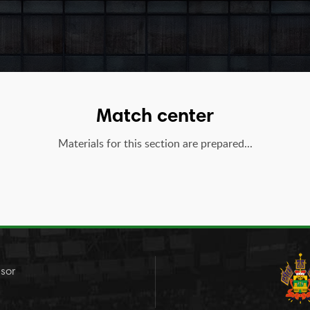
Match center
Materials for this section are prepared...
sor