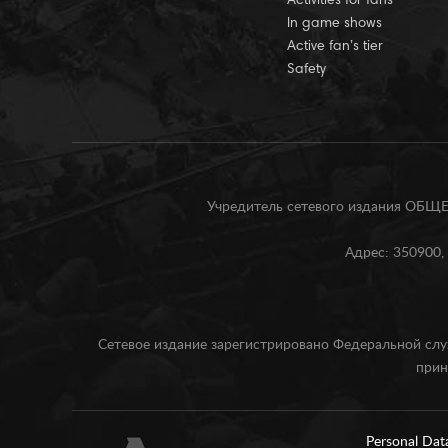
Activities for fans
In game shows
Active fan’s tier
Safety
Учредитель сетевого издания О
Адрес: 350900, 
Сетевое издание зарегистрировано Федеральной слу
прин
Personal Dat