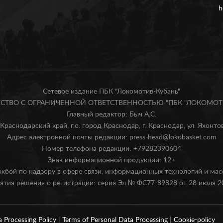
h
Сетевое издание ПБК "Локомотив-Кубань"
БЩЕСТВО С ОГРАНИЧЕННОЙ ОТВЕТСТВЕННОСТЬЮ "ПБК "ЛОКОМОТИ
Главный редактор: Быч А.С.
Краснодарский край, г.о. город Краснодар, г. Краснодар, ул. Яхонтова
Адрес электронной почты редакции: press-head@lokobasket.com
Номер телефона редакции: +79282390604
Знак информационной продукции: 12+
жбой по надзору в сфере связи, информационных технологий и ма
ятия решения о регистрации: серия Эл № ФС77-89828 от 28 июля 20
a Processing Policy
|
Terms of Personal Data Processing
|
Cookie-policy