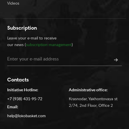
Videos
Subscription
Leave your e-mail to receive
our news (
subscription management
)
Contacts
Initiative Hotline:
Administrative office:
+7 (938) 431-95-72
Krasnodar, Yakhontovaya st
2/74, 2nd Floor, Office 2
Email:
help@lokobasket.com