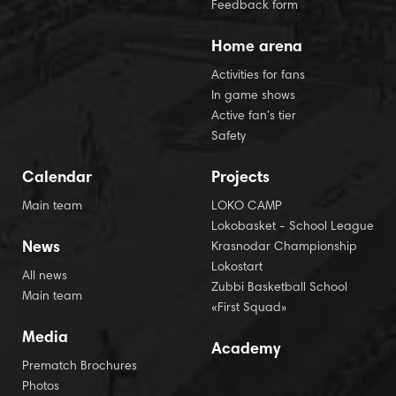
Feedback form
Home arena
Activities for fans
In game shows
Active fan’s tier
Safety
Calendar
Projects
Main team
LOKO CAMP
Lokobasket - School League
News
Krasnodar Championship
Lokostart
All news
Zubbi Basketball School
Main team
«First Squad»
Media
Academy
Prematch Brochures
Photos