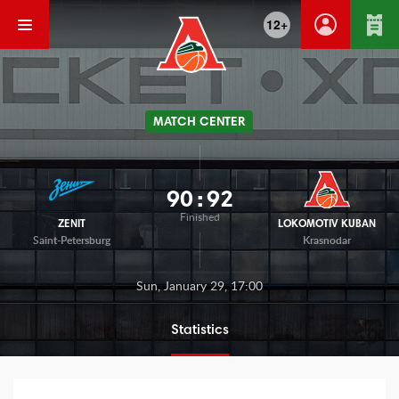
12+
MATCH CENTER
90
:
92
Finished
ZENIT
LOKOMOTIV KUBAN
Saint-Petersburg
Krasnodar
Sun, January 29, 17:00
Statistics