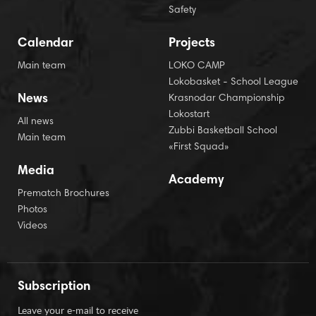
Safety
Calendar
Projects
Main team
LOKO CAMP
Lokobasket - School League
News
Krasnodar Championship
Lokostart
All news
Zubbi Basketball School
Main team
«First Squad»
Media
Academy
Prematch Brochures
Photos
Videos
Subscription
Leave your e-mail to receive