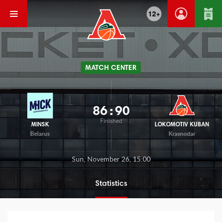
12+
MATCH CENTER
86
:
90
Finished
MINSK
LOKOMOTIV KUBAN
Belarus
Krasnodar
Sun, November 26, 15:00
Statistics