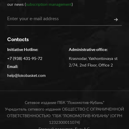
our news (
subscription management
)
Contacts
Initiative Hotline:
Administrative office:
+7 (938) 431-95-72
Krasnodar, Yakhontovaya st
2/74, 2nd Floor, Office 2
Email:
help@lokobasket.com
Сетевое издание ПБК "Локомотив-Кубань"
Учредитель сетевого издания ОБЩЕСТВО С ОГРАНИЧЕННОЙ
ОТВЕТСТВЕННОСТЬЮ "ПБК "ЛОКОМОТИВ-КУБАНЬ" (ОГРН
1232300011074)