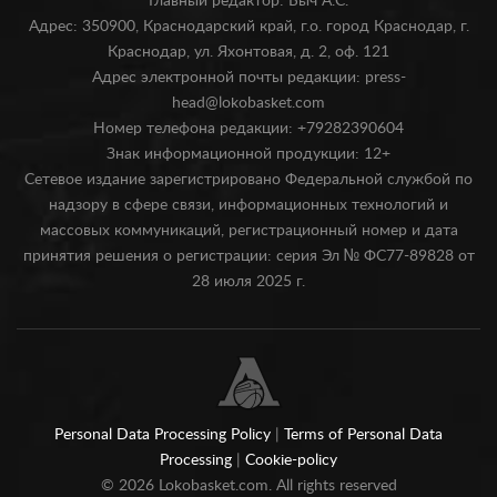
Главный редактор: Быч А.С.
Адрес: 350900, Краснодарский край, г.о. город Краснодар, г.
Краснодар, ул. Яхонтовая, д. 2, оф. 121
Адрес электронной почты редакции: press-
head@lokobasket.com
Номер телефона редакции: +79282390604
Знак информационной продукции: 12+
Сетевое издание зарегистрировано Федеральной службой по
надзору в сфере связи, информационных технологий и
массовых коммуникаций, регистрационный номер и дата
принятия решения о регистрации: серия Эл № ФС77-89828 от
28 июля 2025 г.
Personal Data Processing Policy
|
Terms of Personal Data
Processing
|
Cookie-policy
©
2026
Lokobasket.com. All rights reserved