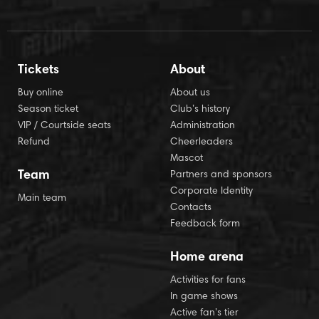
Tickets
About
Buy online
About us
Season ticket
Club’s history
VIP / Courtside seats
Administration
Refund
Cheerleaders
Mascot
Team
Partners and sponsors
Corporate Identity
Main team
Contacts
Feedback form
Home arena
Activities for fans
In game shows
Active fan’s tier