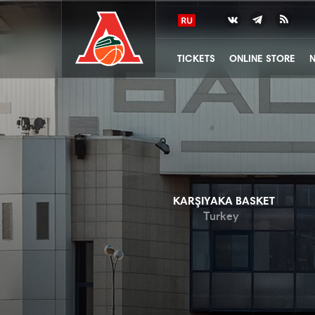
TICKETS
ONLINE STORE
KARŞIYAKA BASKET
Turkey