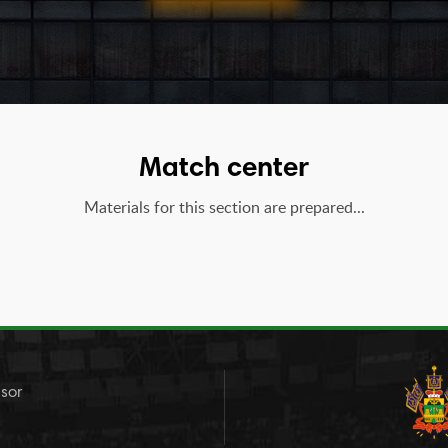
Match center
Materials for this section are prepared...
sor