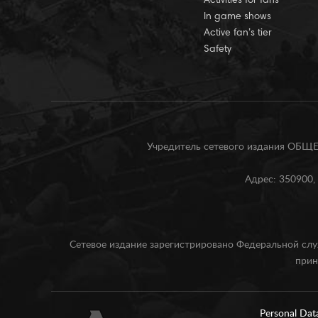
Activities for fans
In game shows
Active fan’s tier
Safety
Учредитель сетевого издания О
Адрес: 350900, 
Сетевое издание зарегистрировано Федеральной слу
прин
Personal Dat