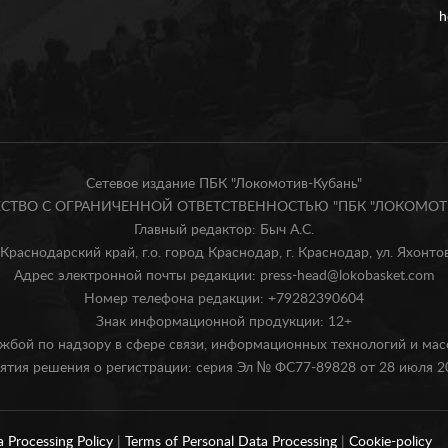
h
Сетевое издание ПБК "Локомотив-Кубань"
БЩЕСТВО С ОГРАНИЧЕННОЙ ОТВЕТСТВЕННОСТЬЮ "ПБК "ЛОКОМОТИ
Главный редактор: Быч А.С.
Краснодарский край, г.о. город Краснодар, г. Краснодар, ул. Яхонтова
Адрес электронной почты редакции: press-head@lokobasket.com
Номер телефона редакции: +79282390604
Знак информационной продукции: 12+
жбой по надзору в сфере связи, информационных технологий и ма
ятия решения о регистрации: серия Эл № ФС77-89828 от 28 июля 20
a Processing Policy
|
Terms of Personal Data Processing
|
Cookie-policy