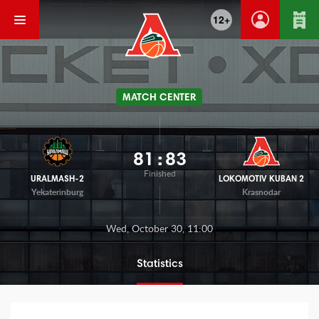
12+
MATCH CENTER
81
:
83
Finished
URALMASH-2
LOKOMOTIV KUBAN 2
Yekaterinburg
Krasnodar
Wed, October 30, 11:00
Statistics