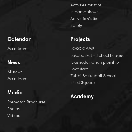
Activities for fans
In game shows
Active fan’s tier
Safety
Calendar
Projects
Main team
LOKO CAMP
Lokobasket - School League
News
Krasnodar Championship
Lokostart
All news
Zubbi Basketball School
Main team
«First Squad»
Media
Academy
Prematch Brochures
Photos
Videos