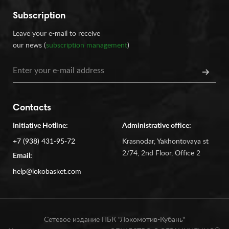
Subscription
Leave your e-mail to receive
our news (
subscription management
)
Contacts
Initiative Hotline:
Administrative office:
+7 (938) 431-95-72
Krasnodar, Yakhontovaya st
2/74, 2nd Floor, Office 2
Email:
help@lokobasket.com
Сетевое издание ПБК "Локомотив-Кубань"