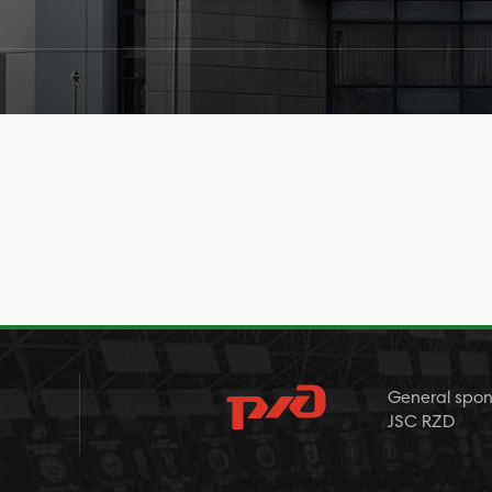
General spon
JSC RZD