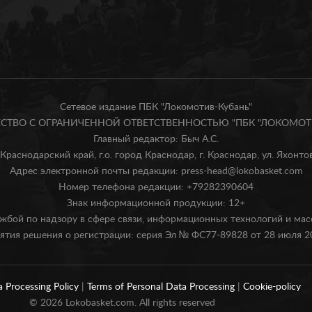
Сетевое издание ПБК "Локомотив-Кубань"
БЩЕСТВО С ОГРАНИЧЕННОЙ ОТВЕТСТВЕННОСТЬЮ "ПБК "ЛОКОМОТИ
Главный редактор: Быч А.С.
Краснодарский край, г.о. город Краснодар, г. Краснодар, ул. Яхонтова
Адрес электронной почты редакции: press-head@lokobasket.com
Номер телефона редакции: +79282390604
Знак информационной продукции: 12+
жбой по надзору в сфере связи, информационных технологий и ма
ятия решения о регистрации: серия Эл № ФС77-89828 от 28 июля 20
a Processing Policy
|
Terms of Personal Data Processing
|
Cookie-policy
©
2026
Lokobasket.com. All rights reserved