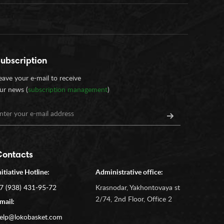
ubscription
eave your e-mail to receive
ur news (
subscription management
)
Contacts
nitiative Hotline:
Administrative office:
7 (938) 431-95-72
Krasnodar, Yakhontovaya st
2/74, 2nd Floor, Office 2
mail:
elp@lokobasket.com