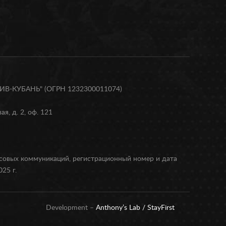
В-КУБАНЬ" (ОГРН 1232300011074)
я, д. 2, оф. 121
ссовых коммуникаций, регистрационный номер и дата
25 г.
Development –
Anthony’s Lab /
StayFirst