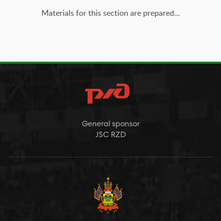
Materials for this section are prepared...
General sponsor
JSC RZD