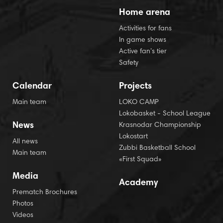
Home arena
Activities for fans
In game shows
Active fan’s tier
Safety
Calendar
Projects
Main team
LOKO CAMP
Lokobasket - School League
News
Krasnodar Championship
Lokostart
All news
Zubbi Basketball School
Main team
«First Squad»
Media
Academy
Prematch Brochures
Photos
Videos