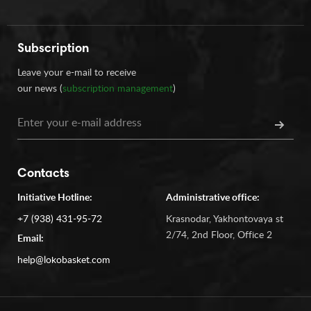
Subscription
Leave your e-mail to receive
our news (
subscription management
)
Contacts
Initiative Hotline:
Administrative office:
+7 (938) 431-95-72
Krasnodar, Yakhontovaya st
2/74, 2nd Floor, Office 2
Email:
help@lokobasket.com