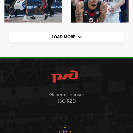
LOAD MORE
General sponsor
JSC RZD