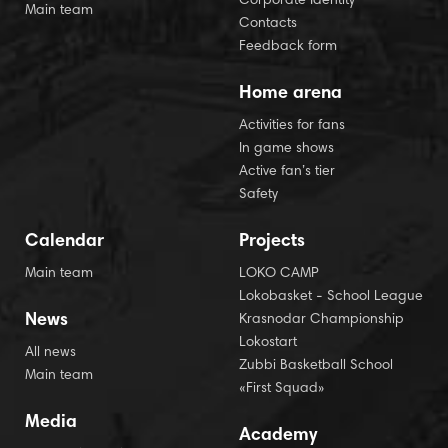
Corporate Identity
Main team
Contacts
Feedback form
Home arena
Activities for fans
In game shows
Active fan’s tier
Safety
Calendar
Projects
Main team
LOKO CAMP
Lokobasket - School League
News
Krasnodar Championship
Lokostart
All news
Zubbi Basketball School
Main team
«First Squad»
Media
Academy