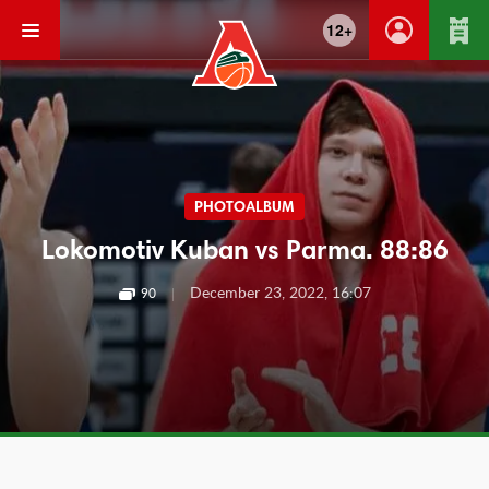
12+
PHOTOALBUM
Lokomotiv Kuban vs Parma. 88:86
|
December 23, 2022, 16:07
90