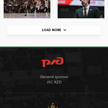
LOAD MORE
General sponsor
JSC RZD