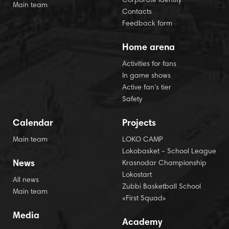
Corporate Identity
Main team
Contacts
Feedback form
Home arena
Activities for fans
In game shows
Active fan’s tier
Safety
Calendar
Projects
Main team
LOKO CAMP
Lokobasket - School League
News
Krasnodar Championship
Lokostart
All news
Zubbi Basketball School
Main team
«First Squad»
Media
Academy