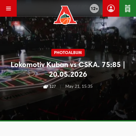
12+
PHOTOALBUM
Lokomotiv Kuban vs CSKA. 75:85 |
20.05.2026
|
May 21, 15:35
127