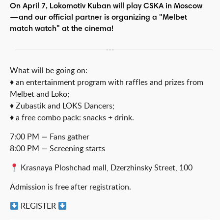
On April 7, Lokomotiv Kuban will play CSKA in Moscow
—and our official partner is organizing a "Melbet
match watch" at the cinema!
What will be going on:
♦️ an entertainment program with raffles and prizes from
Melbet and Loko;
♦️ Zubastik and LOKS Dancers;
♦️ a free combo pack: snacks + drink.
7:00 PM — Fans gather
8:00 PM — Screening starts
Krasnaya Ploshchad mall, Dzerzhinsky Street, 100
Admission is free after registration.
REGISTER