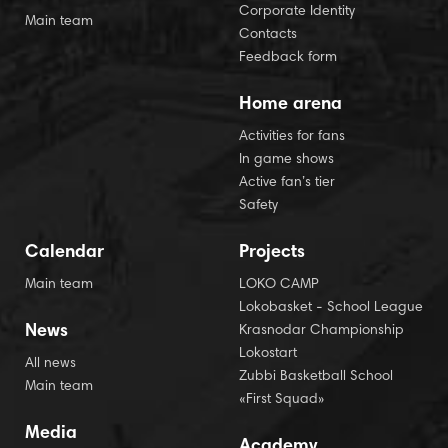
Corporate Identity
Main team
Contacts
Feedback form
Home arena
Activities for fans
In game shows
Active fan’s tier
Safety
Calendar
Projects
Main team
LOKO CAMP
Lokobasket - School League
News
Krasnodar Championship
Lokostart
All news
Zubbi Basketball School
Main team
«First Squad»
Media
Academy