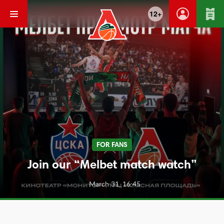
12+
FOR FANS
Join our “Melbet match watch”
March 31, 16:45