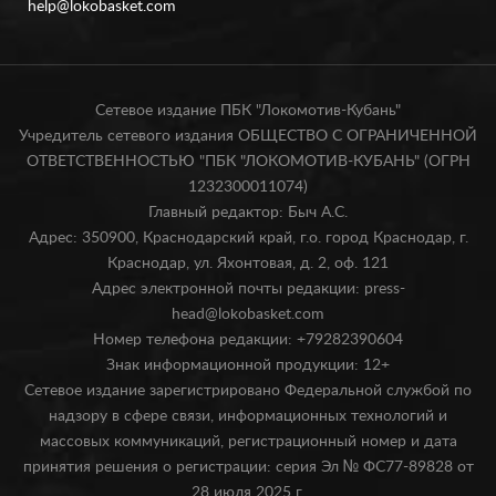
help@lokobasket.com
Сетевое издание ПБК "Локомотив-Кубань"
Учредитель сетевого издания ОБЩЕСТВО С ОГРАНИЧЕННОЙ
ОТВЕТСТВЕННОСТЬЮ "ПБК "ЛОКОМОТИВ-КУБАНЬ" (ОГРН
1232300011074)
Главный редактор: Быч А.С.
Адрес: 350900, Краснодарский край, г.о. город Краснодар, г.
Краснодар, ул. Яхонтовая, д. 2, оф. 121
Адрес электронной почты редакции: press-
head@lokobasket.com
Номер телефона редакции: +79282390604
Знак информационной продукции: 12+
Сетевое издание зарегистрировано Федеральной службой по
надзору в сфере связи, информационных технологий и
массовых коммуникаций, регистрационный номер и дата
принятия решения о регистрации: серия Эл № ФС77-89828 от
28 июля 2025 г.