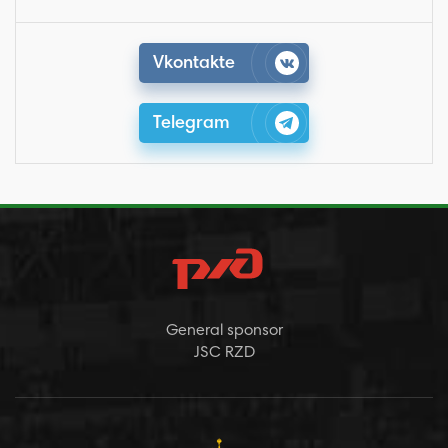
Vkontakte
Telegram
General sponsor
JSC RZD