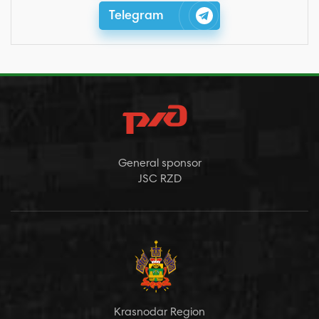
Telegram
General sponsor
JSC RZD
Krasnodar Region