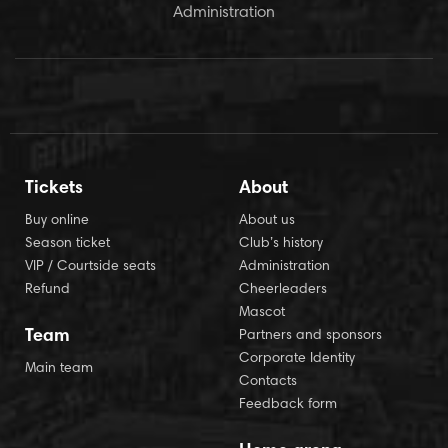
Administration
Tickets
About
Buy online
About us
Season ticket
Club’s history
VIP / Courtside seats
Administration
Refund
Cheerleaders
Mascot
Team
Partners and sponsors
Corporate Identity
Main team
Contacts
Feedback form