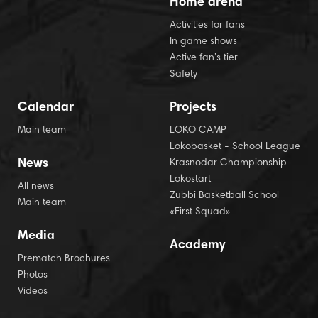
Home arena
Activities for fans
In game shows
Active fan’s tier
Safety
Calendar
Projects
Main team
LOKO CAMP
Lokobasket - School League
News
Krasnodar Championship
Lokostart
All news
Zubbi Basketball School
Main team
«First Squad»
Media
Academy
Prematch Brochures
Photos
Videos