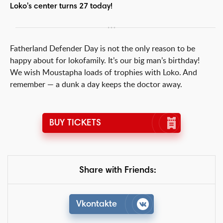
Loko's center turns 27 today!
Fatherland Defender Day is not the only reason to be
happy about for lokofamily. It’s our big man’s birthday!
We wish Moustapha loads of trophies with Loko. And
remember — a dunk a day keeps the doctor away.
BUY TICKETS
Share with Friends:
Vkontakte