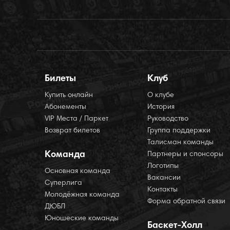
Билеты
Клуб
Купить онлайн
О клубе
Абонементы
История
VIP Места / Паркет
Руководство
Возврат билетов
Группа поддержки
Талисман команды
Команда
Партнеры и спонсоры
Логотипы
Основная команда
Вакансии
Суперлига
Контакты
Молодёжная команда
Форма обратной связи
ДЮБЛ
Юношеские команды
Баскет-Холл