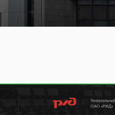
Генеральный
ОАО «РЖД»