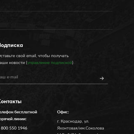
Подписка
ставьте свой email, чтобы получать
аши новости (
управление подпиской
)
Контакты
елефон бесплатной
Офис:
орячей линии:
г. Краснодар, ул.
 800 550 1946
Яхонтовая/им.Соколова