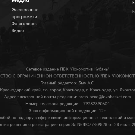
Медиа
E
Электронные
h
программки
Фотогалерея
Видео
Сетевое издание ПБК "Локомотив-Кубань"
БЩЕСТВО С ОГРАНИЧЕННОЙ ОТВЕТСТВЕННОСТЬЮ "ПБК "ЛОКОМОТИ
Главный редактор: Быч А.С.
Краснодарский край, г.о. город Краснодар, г. Краснодар, ул. Яхонтова
Адрес электронной почты редакции: press-head@lokobasket.com
Номер телефона редакции: +79282390604
Знак информационной продукции: 12+
жбой по надзору в сфере связи, информационных технологий и ма
ятия решения о регистрации: серия Эл № ФС77-89828 от 28 июля 20