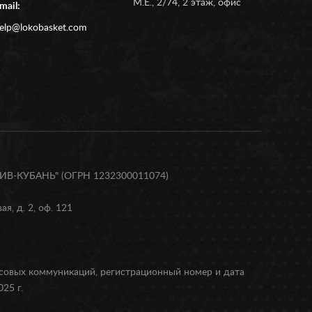
М.Е., 2/74, 2 этаж, офис
mail:
elp@lokobasket.com
В-КУБАНЬ" (ОГРН 1232300011074)
я, д. 2, оф. 121
ссовых коммуникаций, регистрационный номер и дата
25 г.