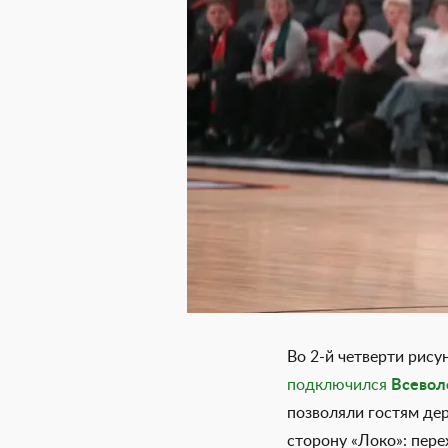
Во 2-й четверти рису
подключился
Всевол
позволяли гостям дер
сторону «Локо»: пер