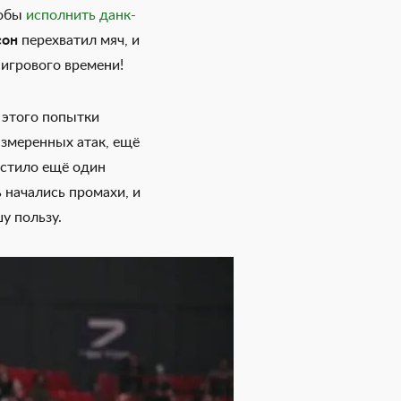
тобы
исполнить данк-
он
перехватил мяч, и
 игрового времени!
 этого попытки
змеренных атак, ещё
стило ещё один
 начались промахи, и
шу пользу.