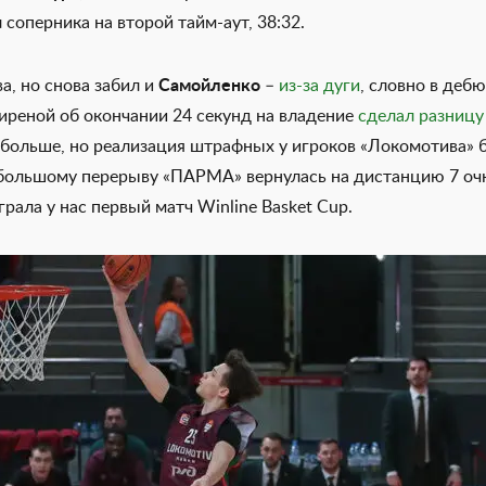
соперника на второй тайм-аут, 38:32.
а, но снова забил и
Самойленко
–
из-за дуги
, словно в дебю
иреной об окончании 24 секунд на владение
сделал разницу
 больше, но реализация штрафных у игроков «Локомотива» 
 большому перерыву «ПАРМА» вернулась на дистанцию 7 очко
грала у нас первый матч Winline Basket Cup.