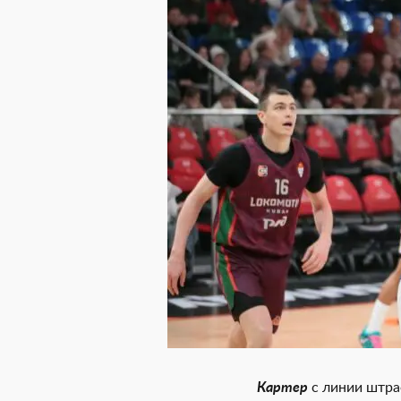
Картер
с линии штраф