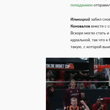
попаданием
отправил 
Ильницкий
забил снов
Коновалов
вместе с с
Вскоре могло стать и
идеальной, так что к
такую, с которой выи