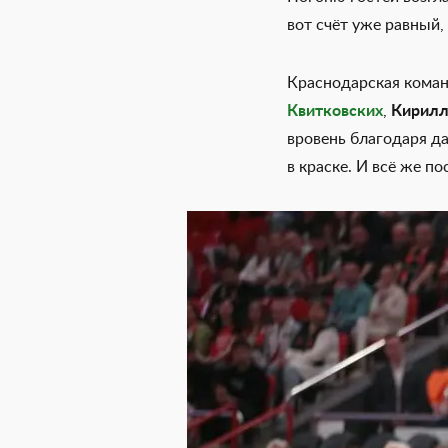
вот счёт уже равный, 
Краснодарская коман
Квитковских
,
Кирилл
вровень благодаря д
в краске. И всё же по