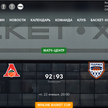
Ге
сп
ОА
ЗИН
НОВОСТИ
КАЛЕНДАРЬ
КОМАНДА
КЛУБ
БАСКЕТ-Х
МАТЧ-ЦЕНТР
92
:
93
Завершен
чт, 22 января, 20:00
WINLINE BASKET CUP