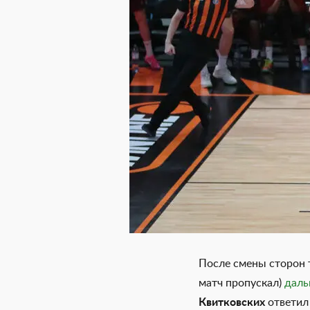
После смены сторон т
матч пропускал)
даль
Квитковских
ответил