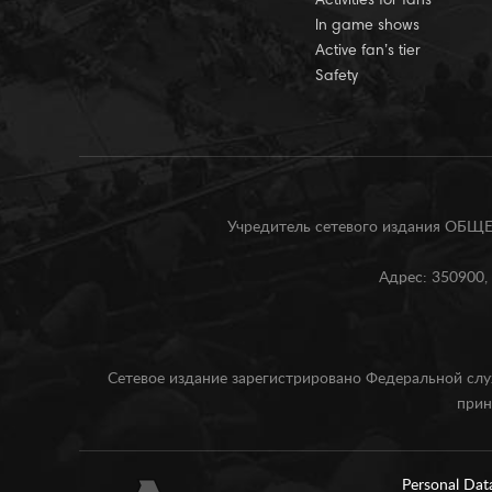
Activities for fans
In game shows
Active fan’s tier
Safety
Учредитель сетевого издания О
Адрес: 350900, 
Сетевое издание зарегистрировано Федеральной слу
прин
Personal Dat