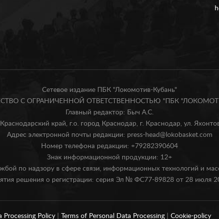
h
Сетевое издание ПБК "Локомотив-Кубань"
БЩЕСТВО С ОГРАНИЧЕННОЙ ОТВЕТСТВЕННОСТЬЮ "ПБК "ЛОКОМОТИ
Главный редактор: Быч А.С.
Краснодарский край, г.о. город Краснодар, г. Краснодар, ул. Яхонтова
Адрес электронной почты редакции: press-head@lokobasket.com
Номер телефона редакции: +79282390604
Знак информационной продукции: 12+
жбой по надзору в сфере связи, информационных технологий и ма
ятия решения о регистрации: серия Эл № ФС77-89828 от 28 июля 20
a Processing Policy
|
Terms of Personal Data Processing
|
Cookie-policy