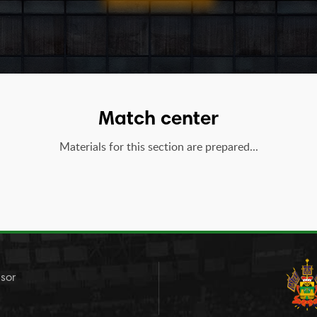
Match center
Materials for this section are prepared...
sor