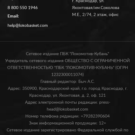
г. Краснодар, ул.
8 800 550 1946
Яхонтовая/им.Соколова
М.Е., 2/74, 2 этаж, офис
Email:
help@lokobasket.com
Сетевое издание ПБК "Локомотив-Кубань"
Учредитель сетевого издания ОБЩЕСТВО С ОГРАНИЧЕННОЙ
ОТВЕТСТВЕННОСТЬЮ "ПБК "ЛОКОМОТИВ-КУБАНЬ" (ОГРН
1232300011074)
Главный редактор: Быч А.С.
Адрес: 350900, Краснодарский край, г.о. город Краснодар, г.
Краснодар, ул. Яхонтовая, д. 2, оф. 121
Адрес электронной почты редакции: press-
head@lokobasket.com
Номер телефона редакции: +79282390604
Знак информационной продукции: 12+
Сетевое издание зарегистрировано Федеральной службой по