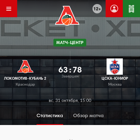
12+
МАТЧ-ЦЕНТР
63
:
78
Завершен
ЛОКОМОТИВ-КУБАНЬ 2
ЦСКА-ЮНИОР
Краснодар
Москва
вс, 31 октября, 15:00
Статистика
Обзор матча