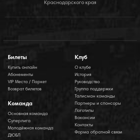
Краснодарского края
Билеты
Клуб
Купить онлайн
О клубе
Абонементы
История
VIP Места / Паркет
Руководство
Возврат билетов
Группа поддержки
Талисман команды
Команда
Партнеры и спонсоры
Логотипы
Основная команда
Вакансии
Суперлига
Контакты
Молодёжная команда
Форма обратной связи
ДЮБЛ