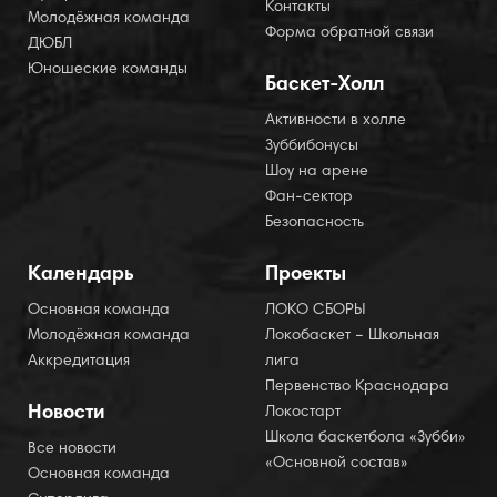
Контакты
Молодёжная команда
Форма обратной связи
ДЮБЛ
Юношеские команды
Баскет-Холл
Активности в холле
Зуббибонусы
Шоу на арене
Фан-сектор
Безопасность
Календарь
Проекты
Основная команда
ЛОКО СБОРЫ
Молодёжная команда
Локобаскет – Школьная
Аккредитация
лига
Первенство Краснодара
Новости
Локостарт
Школа баскетбола «Зубби»
Все новости
«Основной состав»
Основная команда