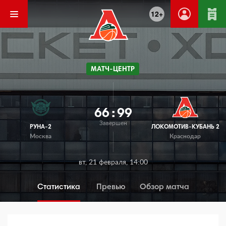
12+
МАТЧ-ЦЕНТР
66
:
99
Завершен
РУНА-2
ЛОКОМОТИВ-КУБАНЬ 2
Москва
Краснодар
вт, 21 февраля, 14:00
Статистика
Превью
Обзор матча