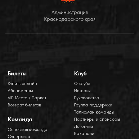
Администрация
Краснодарского края
Билеты
Клуб
Купить онлайн
О клубе
Абонементы
История
VIP Места / Паркет
Руководство
Возврат билетов
Группа поддержки
Талисман команды
Команда
Партнеры и спонсоры
Логотипы
Основная команда
Вакансии
Суперлига