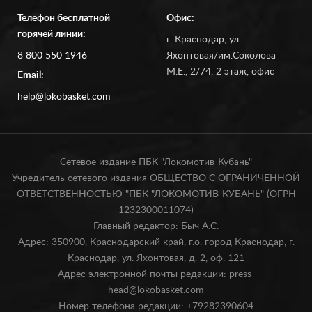
Телефон бесплатной
Офис:
горячей линии:
г. Краснодар, ул.
8 800 550 1946
Яхонтовая/им.Соколова
М.Е., 2/74, 2 этаж, офис
Email:
help@lokobasket.com
Сетевое издание ПБК "Локомотив-Кубань"
Учредитель сетевого издания ОБЩЕСТВО С ОГРАНИЧЕННОЙ
ОТВЕТСТВЕННОСТЬЮ "ПБК "ЛОКОМОТИВ-КУБАНЬ" (ОГРН
1232300011074)
Главный редактор: Быч А.С.
Адрес: 350900, Краснодарский край, г.о. город Краснодар, г.
Краснодар, ул. Яхонтовая, д. 2, оф. 121
Адрес электронной почты редакции: press-
head@lokobasket.com
Номер телефона редакции: +79282390604