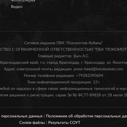
Фотогалерея
Видео
Сетевое издание ПБК "Локомотив-Кубань"
БЩЕСТВО С ОГРАНИЧЕННОЙ ОТВЕТСТВЕННОСТЬЮ "ПБК "ЛОКОМОТИ
Главный редактор: Быч А.С.
Краснодарский край, г.о. город Краснодар, г. Краснодар, ул. Яхонтова
Адрес электронной почты редакции: press-head@lokobasket.com
Номер телефона редакции: +79282390604
Знак информационной продукции: 12+
жбой по надзору в сфере связи, информационных технологий и ма
ятия решения о регистрации: серия Эл № ФС77-89828 от 28 июля 20
и персональных данных
|
Положение об обработке персональных д
Cookie-файлы
|
Результаты СОУТ