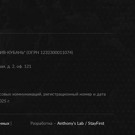
В-КУБАНЬ" (ОГРН 1232300011074)
я, д. 2, оф. 121
ссовых коммуникаций, регистрационный номер и дата
25 г.
анных
|
Разработка –
Anthony’s Lab /
StayFirst