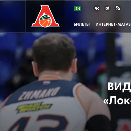
БИЛЕТЫ
ИНТЕРНЕТ-МАГА
ВИД
«Лок