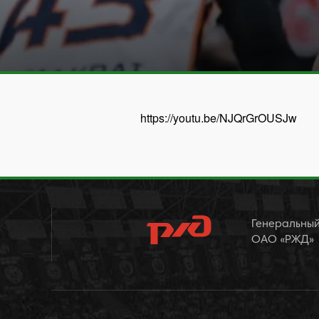
https://youtu.be/NJQrGrOUSJw
Генеральный
ОАО «РЖД»