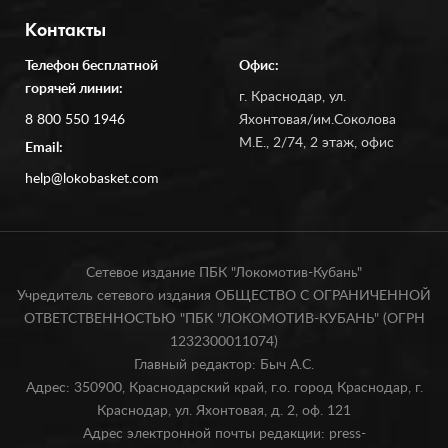
Контакты
Телефон бесплатной
Офис:
горячей линии:
г. Краснодар, ул.
8 800 550 1946
Яхонтовая/им.Соколова
М.Е., 2/74, 2 этаж, офис
Email:
help@lokobasket.com
Сетевое издание ПБК "Локомотив-Кубань"
Учредитель сетевого издания ОБЩЕСТВО С ОГРАНИЧЕННОЙ
ОТВЕТСТВЕННОСТЬЮ "ПБК "ЛОКОМОТИВ-КУБАНЬ" (ОГРН
1232300011074)
Главный редактор: Быч А.С.
Адрес: 350900, Краснодарский край, г.о. город Краснодар, г.
Краснодар, ул. Яхонтовая, д. 2, оф. 121
Адрес электронной почты редакции: press-