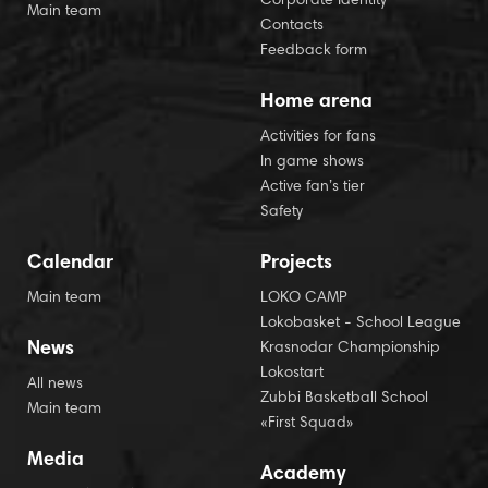
Corporate Identity
Main team
Contacts
Feedback form
Home arena
Activities for fans
In game shows
Active fan’s tier
Safety
Calendar
Projects
Main team
LOKO CAMP
Lokobasket - School League
News
Krasnodar Championship
Lokostart
All news
Zubbi Basketball School
Main team
«First Squad»
Media
Academy