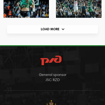
LOAD MORE
General sponsor
JSC RZD