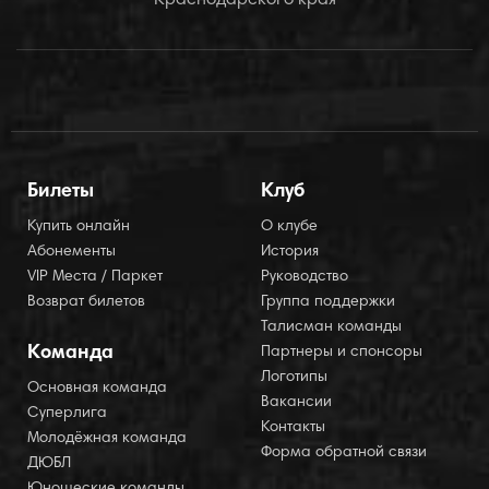
Краснодарского края
Билеты
Клуб
Купить онлайн
О клубе
Абонементы
История
VIP Места / Паркет
Руководство
Возврат билетов
Группа поддержки
Талисман команды
Команда
Партнеры и спонсоры
Логотипы
Основная команда
Вакансии
Суперлига
Контакты
Молодёжная команда
Форма обратной связи
ДЮБЛ