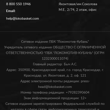
8 800 550 1946
Яхонтовая/им.Соколова
М.Е., 2/74, 2 этаж, офис
Email:
help@lokobasket.com
Сетевое издание ПБК "Локомотив-Кубань"
Учредитель сетевого издания ОБЩЕСТВО С ОГРАНИЧЕННОЙ
ОТВЕТСТВЕННОСТЬЮ "ПБК "ЛОКОМОТИВ-КУБАНЬ" (ОГРН
1232300011074)
Главный редактор: Быч А.С.
Адрес: 350900, Краснодарский край, г.о. город Краснодар, г.
Краснодар, ул. Яхонтовая, д. 2, оф. 121
Адрес электронной почты редакции: press-
head@lokobasket.com
Номер телефона редакции: +79282390604
Знак информационной продукции: 12+
Сетевое издание зарегистрировано Федеральной службой по
надзору в сфере связи, информационных технологий и