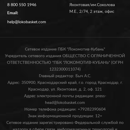
8 800 550 1946
Яхонтовая/им.Соколова
М.Е., 2/74, 2 этаж, офис
Email:
help@lokobasket.com
Сетевое издание ПБК "Локомотив-Кубань"
Учредитель сетевого издания ОБЩЕСТВО С ОГРАНИЧЕННОЙ
ОТВЕТСТВЕННОСТЬЮ "ПБК "ЛОКОМОТИВ-КУБАНЬ" (ОГРН
1232300011074)
Главный редактор: Быч А.С.
Адрес: 350900, Краснодарский край, г.о. город Краснодар, г.
Краснодар, ул. Яхонтовая, д. 2, оф. 121
Адрес электронной почты редакции: press-
head@lokobasket.com
Номер телефона редакции: +79282390604
Знак информационной продукции: 12+
Сетевое издание зарегистрировано Федеральной службой по
надзору в сфере связи, информационных технологий и