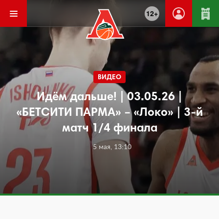
12+
ВИДЕО
Идём дальше! | 03.05.26 |
«БЕТСИТИ ПАРМА» – «Локо» | 3-й
матч 1/4 финала
5 мая, 13:10