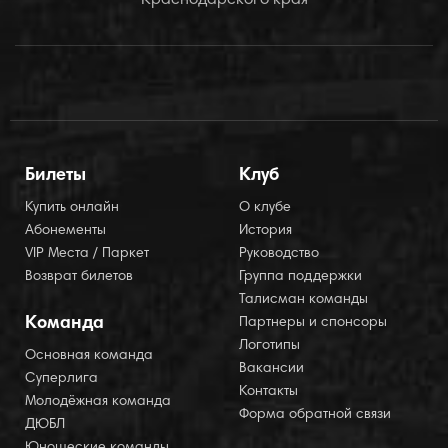
Краснодарского края
Билеты
Клуб
Купить онлайн
О клубе
Абонементы
История
VIP Места / Паркет
Руководство
Возврат билетов
Группа поддержки
Талисман команды
Команда
Партнеры и спонсоры
Логотипы
Основная команда
Вакансии
Суперлига
Контакты
Молодёжная команда
Форма обратной связи
ДЮБЛ