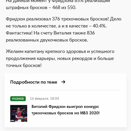
На данный момент у Фридзона 85% реализации
штрафных бросков – 468 из 550.
Фридзон реализовал 376 трехочковых бросков! Дело
не только в количестве, а и в качестве – 40.4%.
Фантастика! На счету Виталия также 836
реализованных двухочковых бросков.
Желаем капитану крепкого здоровья и успешного
продолжения карьеры, новых рекордов и больше
точных бросков!
Подробности по теме
16 февраля, 18:04
РАЗНОЕ
Виталий Фридзон выиграл конкурс
трехочковых бросков на МВЗ 2020!