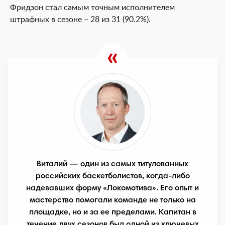
Фридзон стал самым точным исполнителем
штрафных в сезоне – 28 из 31 (90.2%).
Виталий — один из самых титулованных
российских баскетболистов, когда-либо
надевавших форму «Локомотива». Его опыт и
мастерство помогали команде не только на
площадке, но и за ее пределами. Капитан в
течение двух сезонов был одной из ключевых