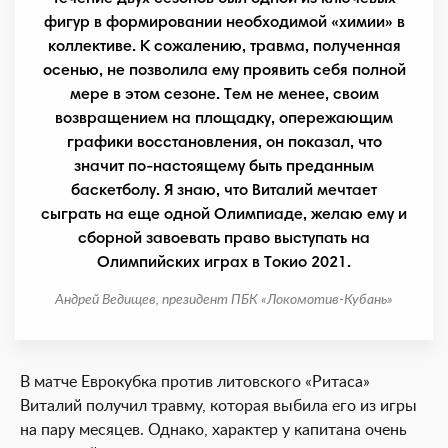
фигур в формировании необходимой «химии» в
коллективе. К сожалению, травма, полученная
осенью, не позволила ему проявить себя полной
мере в этом сезоне. Тем не менее, своим
возвращением на площадку, опережающим
графики восстановления, он показал, что
значит по-настоящему быть преданным
баскетболу. Я знаю, что Виталий мечтает
сыграть на еще одной Олимпиаде, желаю ему и
сборной завоевать право выступать на
Олимпийских играх в Токио 2021.
Андрей Ведищев, президент ПБК «Локомотив-Кубань»
В матче Еврокубка против литовского «Ритаса»
Виталий получил травму, которая выбила его из игры
на пару месяцев. Однако, характер у капитана очень