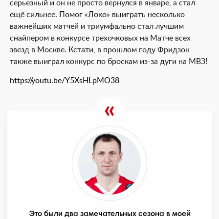
серьезный и он не просто вернулся в январе, а стал
ещё сильнее. Помог «Локо» выиграть несколько
важнейших матчей и триумфально стал лучшим
снайпером в конкурсе трехочковых на Матче всех
звезд в Москве. Кстати, в прошлом году Фридзон
также выиграл конкурс по броскам из-за дуги на МВЗ!
https://youtu.be/Y5XsHLpMO38
Это были два замечательных сезона в моей