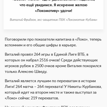
что ещё увидимся. Я искренне желаю
«Локомотиву» удачи!
Виталий Фридзон, экс-защитник ПБК «Локомотив-Кубань»
Поговорили про показатели капитана в «Локо», теперь
вспомним и его общие цифры в карьере.
Виталий провёл 264 игры в Единой Лиге ВТБ, в
которых он набрал 2516 очков! Среди действующих
игроков рубеж в 2500 очков кроме Виталия покорился
только Алексею Шведу.
Виталий является лучшим по перехватам в истории
Лиги! 264 матча – 264 перехвата! У Никиты Курбанова,
который идет на втором месте и также выступал за
«Локо» сейчас 219 перехватов.