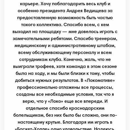
карьере. Хочу поблагодарить весь клуб и
особенно президента Андрея Ведищева за
предоставленную возможность быть частью
такого коллектива. Спасибо всем, с кем
выходил на площадку — мне довелось играть с
замечательными ребятами. Спасибо тренерам,
медицинскому и административному штабам,
всему обслуживающему персоналу и всем
сотрудникам клуба. Конечно, жаль, что не
выиграли трофеев, хотя команда в этом сезоне
была на ходу, и мы были близки к тому, чтобы
добиться нужных результатов. В «Локомотиве»
профессионально отлажены все процессы,
созданы все необходимые условия, так что я
верю, что у «Локо» еще все впереди. И
отдельное спасибо краснодарским
болельщикам, без них было бы сложно, они по-
настоящему крутые. Благодаря им играть в
«Баскет-Холле» одно удовольствие. Надеюсь,