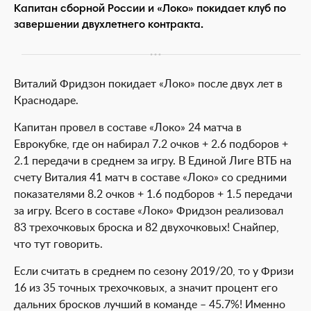
Капитан сборной России и «Локо» покидает клуб по
завершении двухлетнего контракта.
Виталий Фридзон покидает «Локо» после двух лет в
Краснодаре.
Капитан провел в составе «Локо» 24 матча в
Еврокубке, где он набирал 7.2 очков + 2.6 подборов +
2.1 передачи в среднем за игру. В Единой Лиге ВТБ на
счету Виталия 41 матч в составе «Локо» со средними
показателями 8.2 очков + 1.6 подборов + 1.5 передачи
за игру. Всего в составе «Локо» Фридзон реализовал
83 трехочковых броска и 82 двухочковых! Снайпер,
что тут говорить.
Если считать в среднем по сезону 2019/20, то у Фризи
16 из 35 точных трехочковых, а значит процент его
дальних бросков лучший в команде – 45.7%! Именно