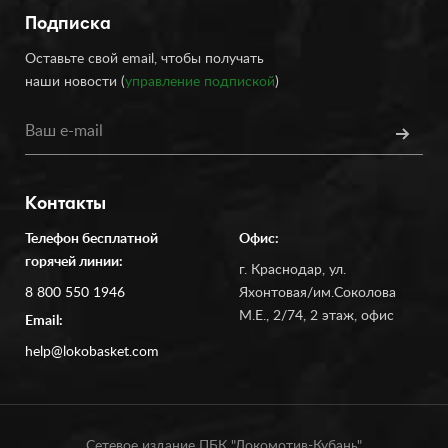
Подписка
Оставьте свой email, чтобы получать
наши новости (
управление подпиской
)
Контакты
Телефон бесплатной
Офис:
горячей линии:
г. Краснодар, ул.
8 800 550 1946
Яхонтовая/им.Соколова
М.Е., 2/74, 2 этаж, офис
Email:
help@lokobasket.com
Сетевое издание ПБК "Локомотив-Кубань"