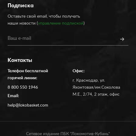
Подписка
Оставьте свой email, чтобы получать
наши новости (
управление подпиской
)
Контакты
Телефон бесплатной
Офис:
горячей линии:
г. Краснодар, ул.
8 800 550 1946
Яхонтовая/им.Соколова
М.Е., 2/74, 2 этаж, офис
Email:
help@lokobasket.com
Сетевое издание ПБК "Локомотив-Кубань"