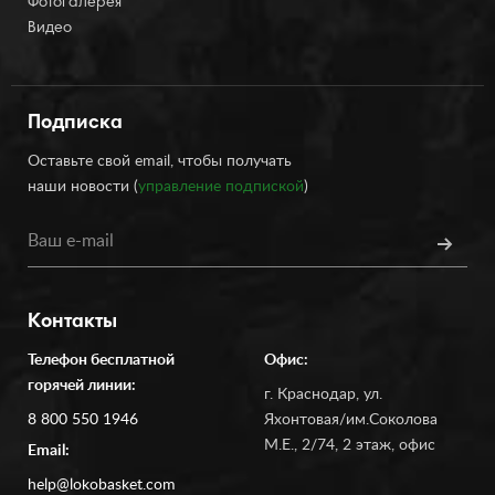
Фотогалерея
Видео
Подписка
Оставьте свой email, чтобы получать
наши новости (
управление подпиской
)
Контакты
Телефон бесплатной
Офис:
горячей линии:
г. Краснодар, ул.
8 800 550 1946
Яхонтовая/им.Соколова
М.Е., 2/74, 2 этаж, офис
Email:
help@lokobasket.com