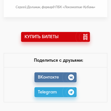
Сергей Долинин, форвард ПБК «Локомотив-Кубань»
КУПИТЬ БИЛЕТЫ
Поделиться с друзьями:
ВКонтакте
Telegram