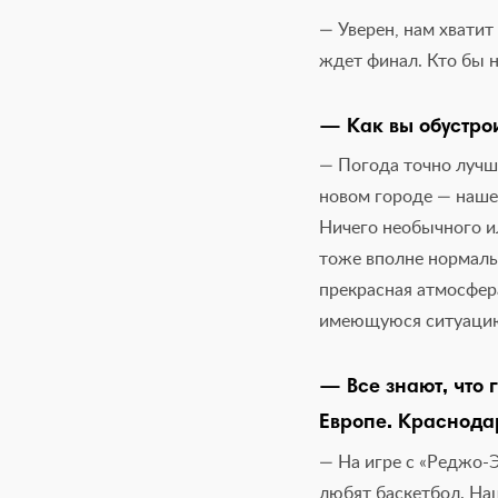
— Уверен, нам хватит
ждет финал. Кто бы 
— Как вы обустро
— Погода точно лучше
новом городе — наше
Ничего необычного ил
тоже вполне нормальн
прекрасная атмосфер
имеющуюся ситуаци
— Все знают, что 
Европе. Краснода
— На игре с «Реджо-Э
любят баскетбол. Наш