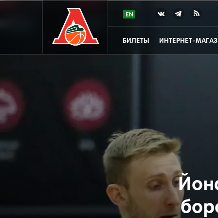
БИЛЕТЫ
ИНТЕРНЕТ-МАГА
Йон
бор