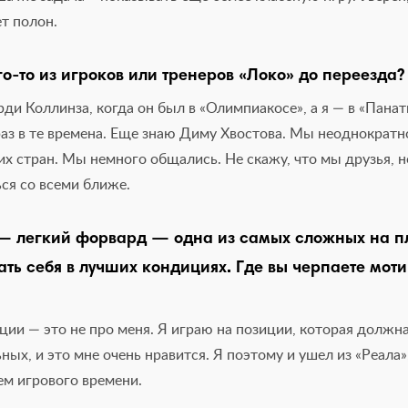
ет полон.
о-то из игроков или тренеров «Локо» до переезда?
ди Коллинза, когда он был в «Олимпиакосе», а я — в «Пана
аз в те времена. Еще знаю Диму Хвостова. Мы неоднократн
их стран. Мы немного общались. Не скажу, что мы друзья, но
ся со всеми ближе.
— легкий форвард — одна из самых сложных на п
ть себя в лучших кондициях. Где вы черпаете моти
ии — это не про меня. Я играю на позиции, которая должна
ных, и это мне очень нравится. Я поэтому и ушел из «Реала»
ем игрового времени.