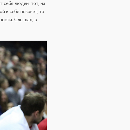
 себя людей, тот, на
й к себе позовет, то
жности. Слышал, в