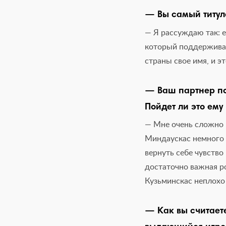
— Вы самый титул
— Я рассуждаю так: е
который поддерживал
страны свое имя, и эт
— Ваш партнер по
Пойдет ли это ему 
— Мне очень сложно г
Миндаускас немного в
вернуть себе чувство
достаточно важная р
Кузьминскас неплохо 
— Как вы считаете