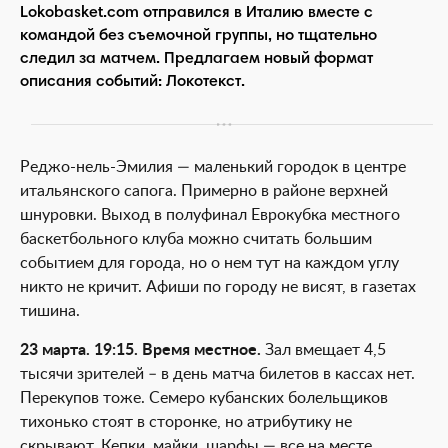
Lokobasket.com отправился в Италию вместе с
командой без съемочной группы, но тщательно
следил за матчем. Предлагаем новый формат
описания событий: Локотекст.
Реджо-нель-Эмилия — маленький городок в центре
итальянского сапога. Примерно в районе верхней
шнуровки. Выход в полуфинал Еврокубка местного
баскетбольного клуба можно считать большим
событием для города, но о нем тут на каждом углу
никто не кричит. Афиши по городу не висят, в газетах
тишина.
23 марта. 19:15. Время местное.
Зал вмещает 4,5
тысячи зрителей – в день матча билетов в кассах нет.
Перекупов тоже. Семеро кубанских болельщиков
тихонько стоят в сторонке, но атрибутику не
скрывают. Кепки, майки, шарфы — все на месте.