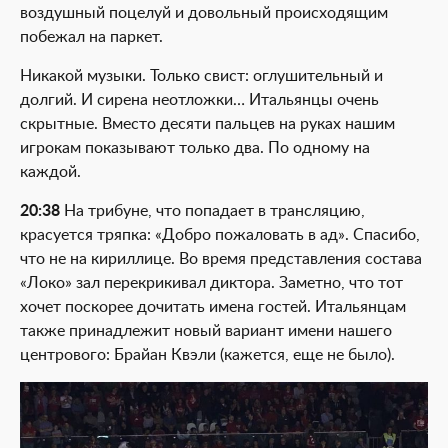
воздушный поцелуй и довольный происходящим
побежал на паркет.
Никакой музыки. Только свист: оглушительный и
долгий. И сирена неотложки… Итальянцы очень
скрытные. Вместо десяти пальцев на руках нашим
игрокам показывают только два. По одному на
каждой.
20:38
На трибуне, что попадает в трансляцию,
красуется тряпка: «Добро пожаловать в ад». Спасибо,
что не на кириллице. Во время представления состава
«Локо» зал перекрикивал диктора. Заметно, что тот
хочет поскорее дочитать имена гостей. Итальянцам
также принадлежит новый вариант имени нашего
центрового: Брайан Квэли (кажется, еще не было).