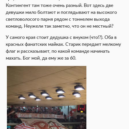
Контингент там тоже очень разный. Вот здесь две
девушки мило болтают и поглядывают на высокого
светловолосого парня рядом с тоннелем выхода
команд. Неужели так заметно, что он не местный?
У самого края стоит дедушка с внуком (что!?). Оба в
красных фанатских майках. Старик передает мелкому
флаг и рассказывает, по какой команде начинать
махать. Бог мой, да ему же за 60.