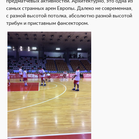
предматчевых активностей. Архитектурно, это одна из
самых странных арен Европы. Далеко не современная,
с разной высотой потолка, абсолютно разной высотой
трибун и приставным фансектором.