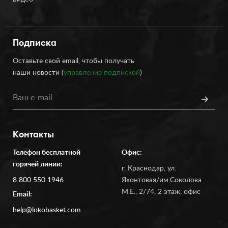
Видео
Подписка
Оставьте свой email, чтобы получать
наши новости (
управление подпиской
)
Контакты
Телефон бесплатной
Офис:
горячей линии:
г. Краснодар, ул.
8 800 550 1946
Яхонтовая/им.Соколова
М.Е., 2/74, 2 этаж, офис
Email:
help@lokobasket.com