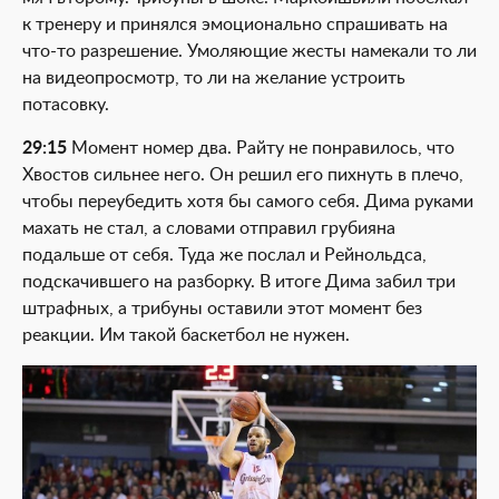
к тренеру и принялся эмоционально спрашивать на
что-то разрешение. Умоляющие жесты намекали то ли
на видеопросмотр, то ли на желание устроить
потасовку.
29:15
Момент номер два. Райту не понравилось, что
Хвостов сильнее него. Он решил его пихнуть в плечо,
чтобы переубедить хотя бы самого себя. Дима руками
махать не стал, а словами отправил грубияна
подальше от себя. Туда же послал и Рейнольдса,
подскачившего на разборку. В итоге Дима забил три
штрафных, а трибуны оставили этот момент без
реакции. Им такой баскетбол не нужен.