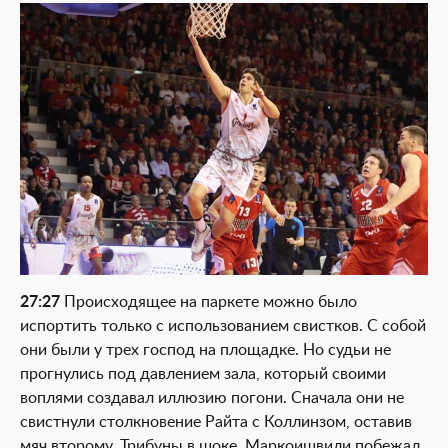
27:27
Происходящее на паркете можно было
испортить только с использованием свистков. С собой
они были у трех господ на площадке. Но судьи не
прогнулись под давлением зала, который своими
воплями создавал иллюзию погони. Сначала они не
свистнули столкновение Райта с Коллинзом, оставив
мяч второму. Трибуны в шоке. Маркоишвили побежал