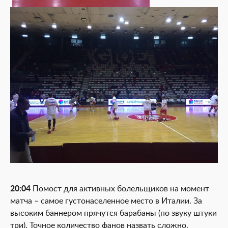
20:04
Помост для активных болельщиков на момент
матча – самое густонаселенное место в Италии. За
высоким баннером прячутся барабаны (по звуку штуки
три). Точное количество фанов назвать сложно.