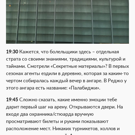
19:30
Кажется, что болельщики здесь – отдельная
страта со своими знаниями, традициями, культурой и
тайнами. Смотрели «Секретные материалы»? В первых
сезонах агенты ездили в деревню, которая за каким-то
чертом собиралась каждый вечер в ангаре. В Реджо у
этого ангара есть название: «Палабиджи».
19:45
Сложно сказать, какие именно эмоции тебе
дарит первый шаг на арену. Открываются двери. На
входе два охранника/стюарда вручную
просматривают билеты и руками показывают
расположение мест. Никаких турникетов, холлов и