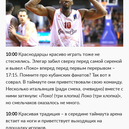
10:00
Краснодарцы красиво играть тоже не
стеснялись. Элегар забил сверху перед самой сиреной
и вывел «Локо» вперед перед первым перерывом –
17:15. Помните про кубанских фанатов? Так вот я
соврал. В таймауте они приветствовали свою команду.
Несколько итальянцев (ради смеха, очевидно) вместе с
ними затянули: «Локо! (три хлопка) Локо (три хлопка)»,
но смельчаков оказалось не много.
10:00
Красивая традиция – в середине таймаута арена
встает на ноги и приветствует выходящих на
площадку игроков.