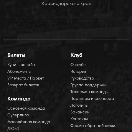
Краснодарского края
Билеты
Клуб
Купить онлайн
О клубе
Абонементы
История
VIP Места / Паркет
Руководство
Возврат билетов
Группа поддержки
Талисман команды
Команда
Партнеры и спонсоры
Логотипы
Основная команда
Вакансии
Суперлига
Контакты
Молодёжная команда
Форма обратной связи
ДЮБЛ