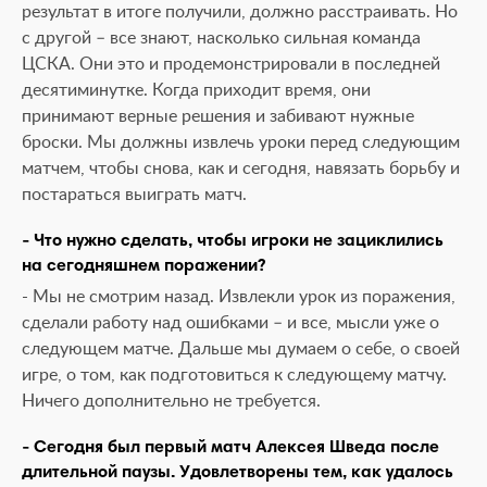
результат в итоге получили, должно расстраивать. Но
с другой – все знают, насколько сильная команда
ЦСКА. Они это и продемонстрировали в последней
десятиминутке. Когда приходит время, они
принимают верные решения и забивают нужные
броски. Мы должны извлечь уроки перед следующим
матчем, чтобы снова, как и сегодня, навязать борьбу и
постараться выиграть матч.
- Что нужно сделать, чтобы игроки не зациклились
на сегодняшнем поражении?
- Мы не смотрим назад. Извлекли урок из поражения,
сделали работу над ошибками – и все, мысли уже о
следующем матче. Дальше мы думаем о себе, о своей
игре, о том, как подготовиться к следующему матчу.
Ничего дополнительно не требуется.
- Сегодня был первый матч Алексея Шведа после
длительной паузы. Удовлетворены тем, как удалось