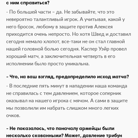
с ним справиться?
- По большей части – да. Не забывайте, что это
невероятно талантливый игрок. А учитывая, какой у
него бросок, любому в защите против Алексея
приходится очень непросто. Но хотя Швед и доставил
сегодня немало хлопот, все-таки не он стал главной
нашей головной болью сегодня. Каспер Уэйр провел
хороший матч, а заключительная четверть в его
исполнении было просто уникальна.
- Что, на ваш взгляд, предопределило исход матча?
- В последние пять минут в нападении наша команда
не справилась с тем давлением, которое соперник
оказывал на нашего игрока с мячом. А сами в защите
мы позволили им набрать слишком много легких
очков.
- Не показалось, что поначалу армейцы были
несколько скованными? Может, давление трибун