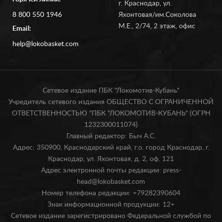
г. Краснодар, ул.
8 800 550 1946
Яхонтовая/им.Соколова
М.Е., 2/74, 2 этаж, офис
Email:
help@lokobasket.com
Сетевое издание ПБК "Локомотив-Кубань"
Учредитель сетевого издания ОБЩЕСТВО С ОГРАНИЧЕННОЙ
ОТВЕТСТВЕННОСТЬЮ "ПБК "ЛОКОМОТИВ-КУБАНЬ" (ОГРН
1232300011074)
Главный редактор: Быч А.С.
Адрес: 350900, Краснодарский край, г.о. город Краснодар, г.
Краснодар, ул. Яхонтовая, д. 2, оф. 121
Адрес электронной почты редакции: press-
head@lokobasket.com
Номер телефона редакции: +79282390604
Знак информационной продукции: 12+
Сетевое издание зарегистрировано Федеральной службой по