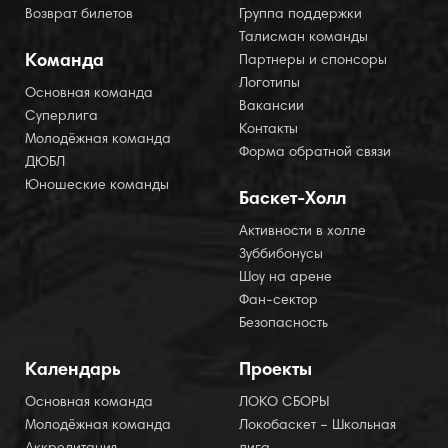
Возврат билетов
Группа поддержки
Талисман команды
Команда
Партнеры и спонсоры
Логотипы
Основная команда
Вакансии
Суперлига
Контакты
Молодёжная команда
Форма обратной связи
ДЮБЛ
Юношеские команды
Баскет-Холл
Активности в холле
Зуббибонусы
Шоу на арене
Фан-сектор
Безопасность
Календарь
Проекты
Основная команда
ЛОКО СБОРЫ
Молодёжная команда
Локобаскет – Школьная