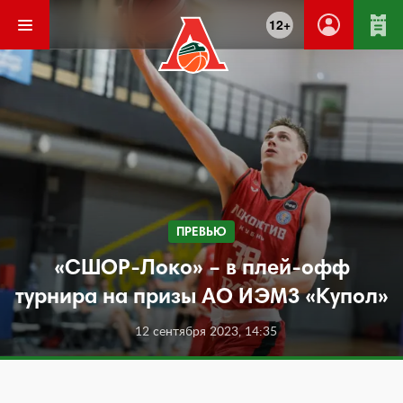
12+
ПРЕВЬЮ
«СШОР-Локо» – в плей-офф
турнира на призы АО ИЭМЗ «Купол»
12 сентября 2023, 14:35