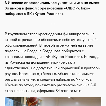
В Ижевске определились все участники игр на вылет.
За выход в финал соревнований «СШОР-Локо»
поборется с БК «Купол-Родники».
В групповом этапе краснодарцы финишировали на
второй строчке, чем обеспечили себе путевку в плей-
офф соревнований. В первой игре матчей на вылет
подопечные Богдана Богданова поборются с
хозяевами площадки – БК «Купол-Родники». Команда
из Ижевска на домашнем турнире стала
единственной, не допустившей поражений в круговом
раунде. Кроме того, «бело-голубые» стали самыми
результативными, в среднем набирая по 97 очков.
Южане по этому показателю расположились на 3-й
строчке рейтинга, оформляя 84 очка за матч.