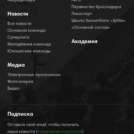
Аккредитация
лига
Первенство Краснодара
Новости
Локостарт
Школа баскетбола «Зубби»
Все новости
«Основной состав»
Основная команда
Суперлига
Академия
Молодёжная команда
Юношеские команды
Медиа
Электронные программки
Фотогалерея
Видео
Подписка
Оставьте свой email, чтобы получать
наши новости (
управление подпиской
)