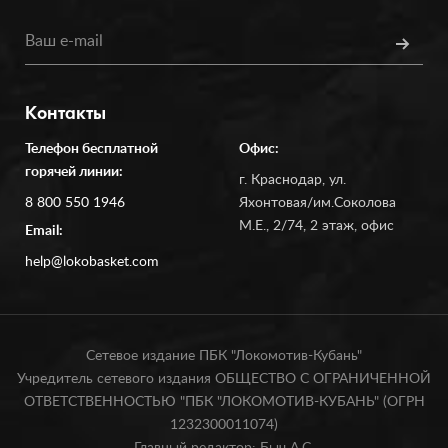
Контакты
Телефон бесплатной
Офис:
горячей линии:
г. Краснодар, ул.
8 800 550 1946
Яхонтовая/им.Соколова
М.Е., 2/74, 2 этаж, офис
Email:
help@lokobasket.com
Сетевое издание ПБК "Локомотив-Кубань"
Учредитель сетевого издания ОБЩЕСТВО С ОГРАНИЧЕННОЙ
ОТВЕТСТВЕННОСТЬЮ "ПБК "ЛОКОМОТИВ-КУБАНЬ" (ОГРН
1232300011074)