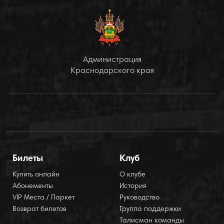
Администрация
Краснодарского края
Билеты
Клуб
Купить онлайн
О клубе
Абонементы
История
VIP Места / Паркет
Руководство
Возврат билетов
Группа поддержки
Талисман команды