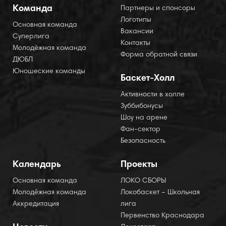
Команда
Партнеры и спонсоры
Логотипы
Основная команда
Вакансии
Суперлига
Контакты
Молодёжная команда
Форма обратной связи
ДЮБЛ
Юношеские команды
Баскет-Холл
Активности в холле
Зуббибонусы
Шоу на арене
Фан-сектор
Безопасность
Календарь
Проекты
Основная команда
ЛОКО СБОРЫ
Молодёжная команда
Локобаскет – Школьная
Аккредитация
лига
Первенство Краснодара