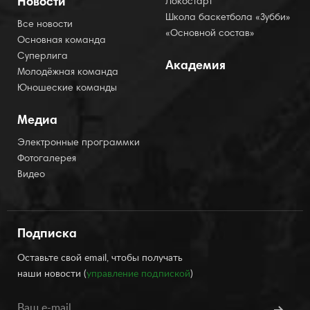
Новости
Локостарт
Школа баскетбола «Зубби»
Все новости
«Основной состав»
Основная команда
Суперлига
Академия
Молодёжная команда
Юношеские команды
Медиа
Электронные программки
Фотогалерея
Видео
Подписка
Оставьте свой email, чтобы получать
наши новости (
управление подпиской
)