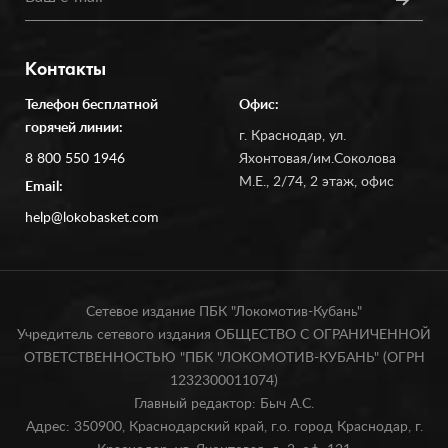
Контакты
Телефон бесплатной
Офис:
горячей линии:
г. Краснодар, ул.
8 800 550 1946
Яхонтовая/им.Соколова
М.Е., 2/74, 2 этаж, офис
Email:
help@lokobasket.com
Сетевое издание ПБК "Локомотив-Кубань"
Учредитель сетевого издания ОБЩЕСТВО С ОГРАНИЧЕННОЙ
ОТВЕТСТВЕННОСТЬЮ "ПБК "ЛОКОМОТИВ-КУБАНЬ" (ОГРН
1232300011074)
Главный редактор: Быч А.С.
Адрес: 350900, Краснодарский край, г.о. город Краснодар, г.