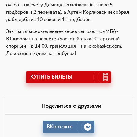
очков – на счету Демида Тюлюбаева (а также 5
подборов и 2 перехвата), а Артем Коряковский собрал
дабл-дабл из 10 очков и 11 подборов.
Завтра «красно-зеленые» вновь сыграют с «МБА-
Юниором» на паркете «Баскет-Холла». Стартовый
спорный – в 14:00, трансляция – на lokobasket.com.
Локосемья, ждем на трибунах!
КУПИТЬ БИЛЕТЫ
Поделиться с друзьями:
ВКонтакте