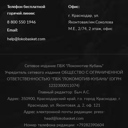
Телефон бесплатной
Офис:
горячей линии:
г. Краснодар, ул.
8 800 550 1946
Яхонтовая/им.Соколова
М.Е., 2/74, 2 этаж, офис
Email:
help@lokobasket.com
Сетевое издание ПБК "Локомотив-Кубань"
Учредитель сетевого издания ОБЩЕСТВО С ОГРАНИЧЕННОЙ
ОТВЕТСТВЕННОСТЬЮ "ПБК "ЛОКОМОТИВ-КУБАНЬ" (ОГРН
1232300011074)
Главный редактор: Быч А.С.
Адрес: 350900, Краснодарский край, г.о. город Краснодар, г.
Краснодар, ул. Яхонтовая, д. 2, оф. 121
Адрес электронной почты редакции: press-
head@lokobasket.com
Номер телефона редакции: +79282390604