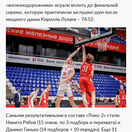
«железнодорожники» играли вплоть до финальной
сирены, которую практически заглушил шум после
мощного данка Кирилла Лузаня – 74:52.
Самыми результативными в составе «Локо-2» стали
Никита Рябов (15 очков, по 3 подбора и перехвата) и
Даниил Гинько (14 подборов + 10 передач). Еще 11