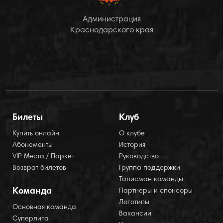
Администрация
Краснодарского края
Билеты
Клуб
Купить онлайн
О клубе
Абонементы
История
VIP Места / Паркет
Руководство
Возврат билетов
Группа поддержки
Талисман команды
Команда
Партнеры и спонсоры
Логотипы
Основная команда
Вакансии
Суперлига