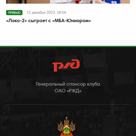
11 декабря 2023, 18:06
ПРЕВЬЮ
«Локо-2» сыграет с «МБА-Юниором»
Генеральный спонсор клуба
ОАО «РЖД»