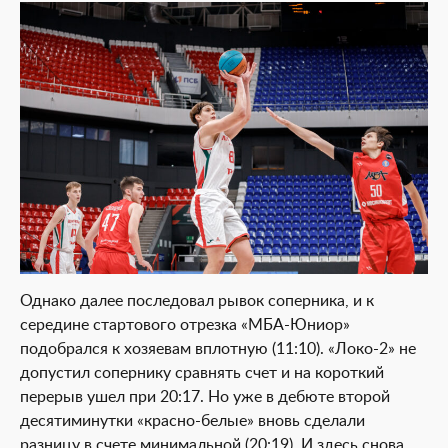
Однако далее последовал рывок соперника, и к
середине стартового отрезка «МБА-Юниор»
подобрался к хозяевам вплотную (11:10). «Локо-2» не
допустил сопернику сравнять счет и на короткий
перерыв ушел при 20:17. Но уже в дебюте второй
десятиминутки «красно-белые» вновь сделали
разницу в счете минимальной (20:19). И здесь снова