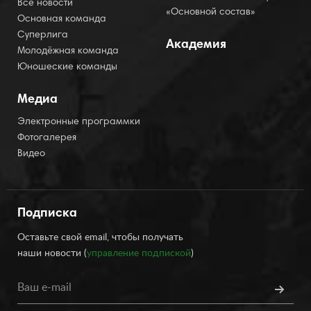
Все новости
«Основной состав»
Основная команда
Суперлига
Академия
Молодёжная команда
Юношеские команды
Медиа
Электронные программки
Фотогалерея
Видео
Подписка
Оставьте свой email, чтобы получать
наши новости (
управление подпиской
)