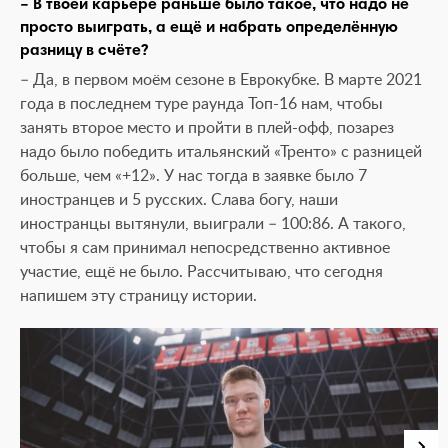
– В твоей карьере раньше было такое, что надо не
просто выиграть, а ещё и набрать определённую
разницу в счёте?
– Да, в первом моём сезоне в Еврокубке. В марте 2021
года в последнем туре раунда Топ-16 нам, чтобы
занять второе место и пройти в плей-офф, позарез
надо было победить итальянский «Тренто» с разницей
больше, чем «+12». У нас тогда в заявке было 7
иностранцев и 5 русских. Слава богу, наши
иностранцы вытянули, выиграли – 100:86. А такого,
чтобы я сам принимал непосредственно активное
участие, ещё не было. Рассчитываю, что сегодня
напишем эту страницу истории.