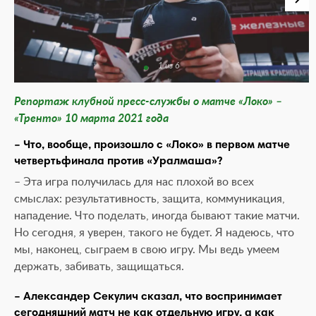
1 из 6
Репортаж клубной пресс-службы о матче «Локо» –
«Тренто» 10 марта 2021 года
– Что, вообще, произошло с «Локо» в первом матче
четвертьфинала против «Уралмаша»?
– Эта игра получилась для нас плохой во всех
смыслах: результативность, защита, коммуникация,
нападение. Что поделать, иногда бывают такие матчи.
Но сегодня, я уверен, такого не будет. Я надеюсь, что
мы, наконец, сыграем в свою игру. Мы ведь умеем
держать, забивать, защищаться.
– Александер Секулич сказал, что воспринимает
сегодняшний матч не как отдельную игру, а как