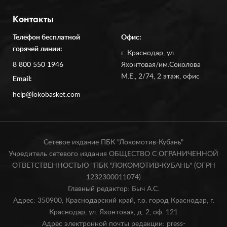
Контакты
Телефон бесплатной
Офис:
горячей линии:
г. Краснодар, ул.
8 800 550 1946
Яхонтовая/им.Соколова
М.Е., 2/74, 2 этаж, офис
Email:
help@lokobasket.com
Сетевое издание ПБК "Локомотив-Кубань"
Учредитель сетевого издания ОБЩЕСТВО С ОГРАНИЧЕННОЙ
ОТВЕТСТВЕННОСТЬЮ "ПБК "ЛОКОМОТИВ-КУБАНЬ" (ОГРН
1232300011074)
Главный редактор: Быч А.С.
Адрес: 350900, Краснодарский край, г.о. город Краснодар, г.
Краснодар, ул. Яхонтовая, д. 2, оф. 121
Адрес электронной почты редакции: press-