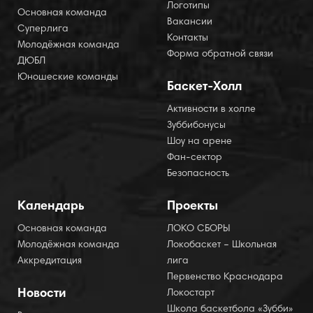
Логотипы
Основная команда
Вакансии
Суперлига
Контакты
Молодёжная команда
Форма обратной связи
ДЮБЛ
Юношеские команды
Баскет-Холл
Активности в холле
Зуббибонусы
Шоу на арене
Фан-сектор
Безопасность
Календарь
Проекты
Основная команда
ЛОКО СБОРЫ
Молодёжная команда
Локобаскет – Школьная
Аккредитация
лига
Первенство Краснодара
Новости
Локостарт
Школа баскетбола «Зубби»