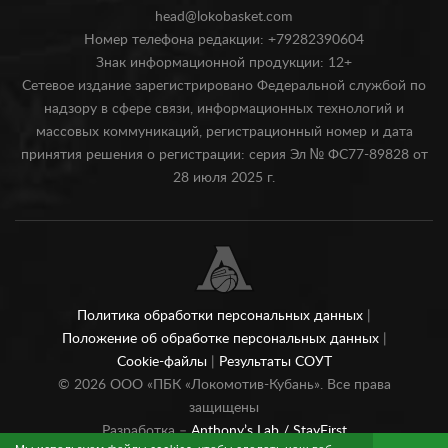
head@lokobasket.com
Номер телефона редакции: +79282390604
Знак информационной продукции: 12+
Сетевое издание зарегистрировано Федеральной службой по
надзору в сфере связи, информационных технологий и
массовых коммуникаций, регистрационный номер и дата
принятия решения о регистрации: серия Эл № ФС77-89828 от
28 июля 2025 г.
Политика обработки персональных данных
|
Положение об обработке персональных данных
|
Cookie-файлы
|
Результаты СОУТ
©
2026
ООО «ПБК «Локомотив-Кубань». Все права
защищены
Разработка –
Anthony’s Lab /
StayFirst