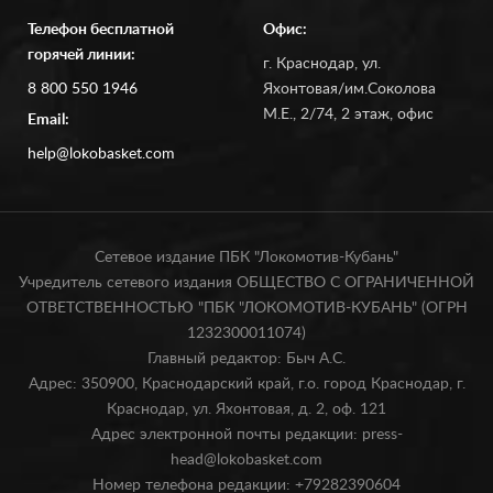
Телефон бесплатной
Офис:
горячей линии:
г. Краснодар, ул.
8 800 550 1946
Яхонтовая/им.Соколова
М.Е., 2/74, 2 этаж, офис
Email:
help@lokobasket.com
Сетевое издание ПБК "Локомотив-Кубань"
Учредитель сетевого издания ОБЩЕСТВО С ОГРАНИЧЕННОЙ
ОТВЕТСТВЕННОСТЬЮ "ПБК "ЛОКОМОТИВ-КУБАНЬ" (ОГРН
1232300011074)
Главный редактор: Быч А.С.
Адрес: 350900, Краснодарский край, г.о. город Краснодар, г.
Краснодар, ул. Яхонтовая, д. 2, оф. 121
Адрес электронной почты редакции: press-
head@lokobasket.com
Номер телефона редакции: +79282390604