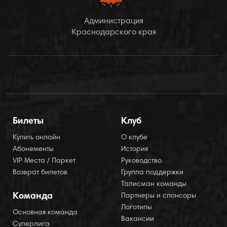
Администрация
Краснодарского края
Билеты
Клуб
Купить онлайн
О клубе
Абонементы
История
VIP Места / Паркет
Руководство
Возврат билетов
Группа поддержки
Талисман команды
Команда
Партнеры и спонсоры
Логотипы
Основная команда
Вакансии
Суперлига