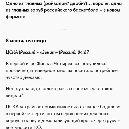
Одно из главных (райвалри? дерби?)… короче, одна
из главных заруб российского баскетбола – в новом
формате.
8 июня, пятница
ЦСКА (Россия) – «Зенит» (Россия): 84:67
В первой игре Финала Четырех все получилось
прозаично, и, наверное, многих посетило острейшее
чувство дежавю.
Нет, ну правда, сколько раз в сезоне мы уже такое
видели?
ЦСКА устраивает обманчивое вялотекущее бодалово
в первой четверти, потом серия резких джебов в
корпус-голову и деморализующий кросс через руку –
все, уносите, KO.