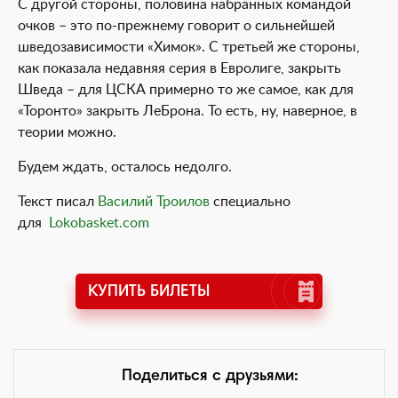
С другой стороны, половина набранных командой
очков – это по-прежнему говорит о сильнейшей
шведозависимости «Химок». С третьей же стороны,
как показала недавняя серия в Евролиге, закрыть
Шведа – для ЦСКА примерно то же самое, как для
«Торонто» закрыть ЛеБрона. То есть, ну, наверное, в
теории можно.
Будем ждать, осталось недолго.
Текст писал
Василий Троилов
специально
для
Lokobasket.com
КУПИТЬ БИЛЕТЫ
Поделиться с друзьями: