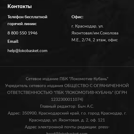
Контакты
Телефон бесплатной
Офис:
горячей линии:
г. Краснодар, ул.
8 800 550 1946
Яхонтовая/им.Соколова
М.Е., 2/74, 2 этаж, офис
Email:
help@lokobasket.com
Сетевое издание ПБК "Локомотив-Кубань"
Учредитель сетевого издания ОБЩЕСТВО С ОГРАНИЧЕННОЙ
ОТВЕТСТВЕННОСТЬЮ "ПБК "ЛОКОМОТИВ-КУБАНЬ" (ОГРН
1232300011074)
Главный редактор: Быч А.С.
Адрес: 350900, Краснодарский край, г.о. город Краснодар, г.
Краснодар, ул. Яхонтовая, д. 2, оф. 121
Адрес электронной почты редакции: press-