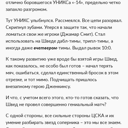
отлично боровшегося УНИКСа «-14», предельно четко
запахло разгромом.
Тут УНИКС улыбнулся. Рассмеялся. Все цепи разорвал.
Скрипнул зубами. Уперся в защите так, что начали
ломаться свои же игроки (Джамар Смит). Стал
использовать на Шведе дабл-тимы, трипл-тимы, а
иногда даже
вчетвером
-тимы. Выдал рывок 10:0.
К такому развитию уже вроде бы взятой игры Швед,
как показалось, не особо был готов – начал терять
мяч, ошибаться, сделал единственный бросок в этом
отрезке, и тот мимо. Подчищать пришлось
внезапному герою Дженкинсу.
И что, с учетом всего этого, кто-то готов сказать, что
Швед не провел совершенно гениальный матч?
С одной стороны, все сильные стороны ЦСКА и их
умение разбирать звезд соперника – это мы все знаем.