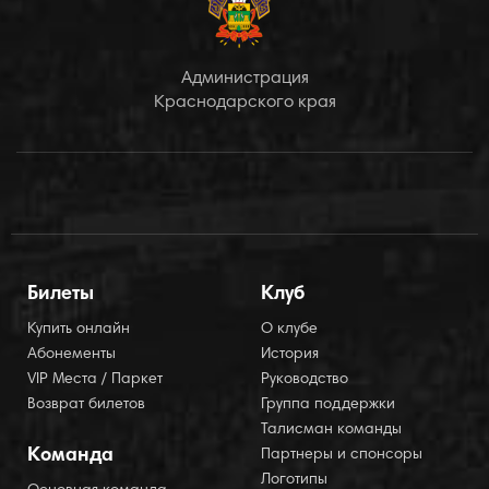
Администрация
Краснодарского края
Билеты
Клуб
Купить онлайн
О клубе
Абонементы
История
VIP Места / Паркет
Руководство
Возврат билетов
Группа поддержки
Талисман команды
Команда
Партнеры и спонсоры
Логотипы