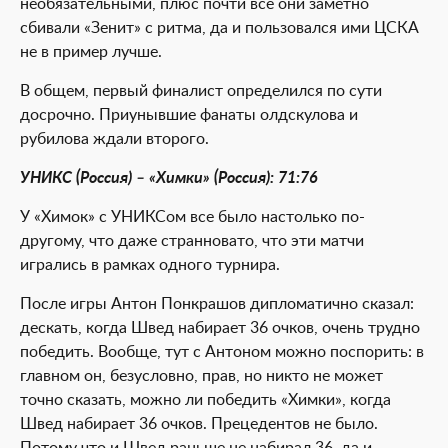
необязательными, плюс почти все они заметно
сбивали «Зенит» с ритма, да и пользовался ими ЦСКА
не в пример лучше.
В общем, первый финалист определился по сути
досрочно. Приунывшие фанаты олдскулова и
рубилова ждали второго.
УНИКС (Россия) – «Химки» (Россия): 71:76
У «Химок» с УНИКСом все было настолько по-
другому, что даже странновато, что эти матчи
игрались в рамках одного турнира.
После игры Антон Понкрашов дипломатично сказал:
дескать, когда Швед набирает 36 очков, очень трудно
победить. Вообще, тут с Антоном можно поспорить: в
главном он, безусловно, прав, но никто не может
точно сказать, можно ли победить «Химки», когда
Швед набирает 36 очков. Прецедентов не было.