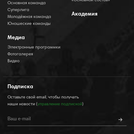
«Основной состав»
Основная команда
Суперлига
Академия
Молодёжная команда
Юношеские команды
Медиа
Электронные программки
Фотогалерея
Видео
Подписка
Оставьте свой email, чтобы получать
наши новости (
управление подпиской
)