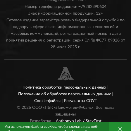
head@lokobasket.com
Номер телефона редакции: +79282390604
Знак информационной продукции: 12+
Сетевое издание зарегистрировано Федеральной службой по
надзору в сфере связи, информационных технологий и
массовых коммуникаций, регистрационный номер и дата
принятия решения о регистрации: серия Эл № ФС77-89828 от
28 июля 2025 г.
Политика обработки персональных данных
|
Положение об обработке персональных данных
|
Cookie-файлы
|
Результаты СОУТ
©
2026
ООО «ПБК «Локомотив-Кубань». Все права
защищены
Разработка –
Anthony’s Lab /
StayFirst
Мы используем файлы cookies, чтобы сделать наш веб-