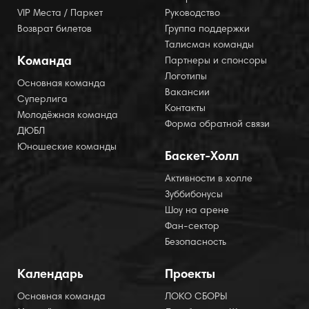
VIP Места / Паркет
Руководство
Возврат билетов
Группа поддержки
Талисман команды
Команда
Партнеры и спонсоры
Логотипы
Основная команда
Вакансии
Суперлига
Контакты
Молодёжная команда
Форма обратной связи
ДЮБЛ
Юношеские команды
Баскет-Холл
Активности в холле
Зуббибонусы
Шоу на арене
Фан-сектор
Безопасность
Календарь
Проекты
Основная команда
ЛОКО СБОРЫ