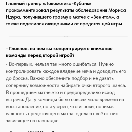
Главный тренер «Локомотива-Кубань»
прокомментировал результаты обследования Мориса
Ндура, получившего травму в матче с «Зенитом», а
также поделился ожиданиями от предстоящей игры.
- Главное, на чем вы концентрируете внимание
команды перед второй игрой?
- Во-первых, нельзя так много ошибаться. Нужно
контролировать каждое владение мяча и доводить его
до броска. Важно обеспечить подбор и не давать
сопернику возможности набирать очки второго шанса.
В прошедшем матче это и предопределило исход
встречи. Да, у команды было совсем мало времени на
восстановление, но я уверен, что игроки, понимая
важность предстоящего матча, сделают всё от них
зависящее на площадке.