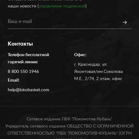
наши новости (
управление подпиской
)
Контакты
Телефон бесплатной
Офис:
горячей линии:
г. Краснодар, ул.
8 800 550 1946
Яхонтовая/им.Соколова
М.Е., 2/74, 2 этаж, офис
Email:
help@lokobasket.com
Сетевое издание ПБК "Локомотив-Кубань"
Учредитель сетевого издания ОБЩЕСТВО С ОГРАНИЧЕННОЙ
ОТВЕТСТВЕННОСТЬЮ "ПБК "ЛОКОМОТИВ-КУБАНЬ" (ОГРН