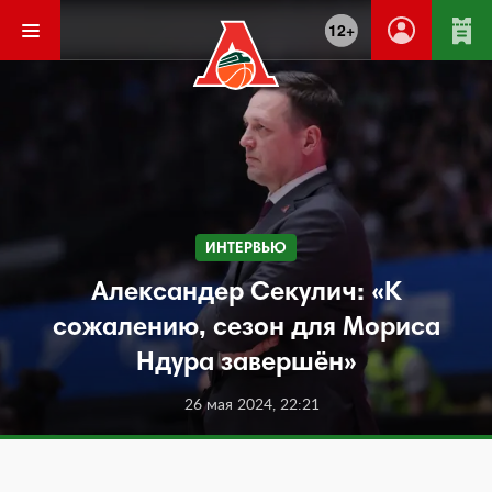
12+
ИНТЕРВЬЮ
Александер Секулич: «К
сожалению, сезон для Мориса
Ндура завершён»
26 мая 2024, 22:21