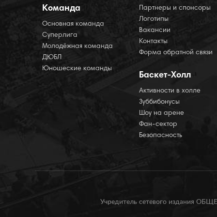
Команда
Партнеры и спонсоры
Логотипы
Основная команда
Вакансии
Суперлига
Контакты
Молодёжная команда
Форма обратной связи
ДЮБЛ
Юношеские команды
Баскет-Холл
Активности в холле
Зуббибонусы
Шоу на арене
Фан-сектор
Безопасность
Учредитель сетевого издания О