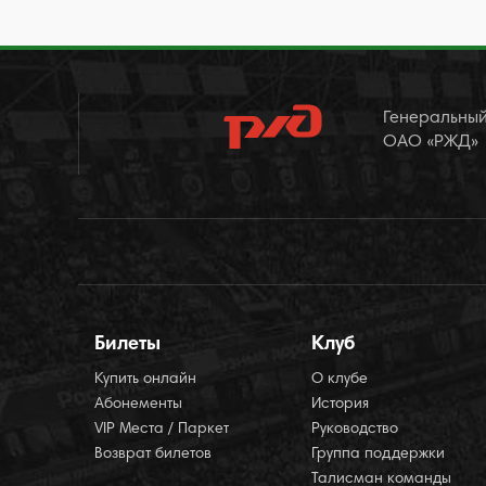
Генеральный
ОАО «РЖД»
Билеты
Клуб
Купить онлайн
О клубе
Абонементы
История
VIP Места / Паркет
Руководство
Возврат билетов
Группа поддержки
Талисман команды