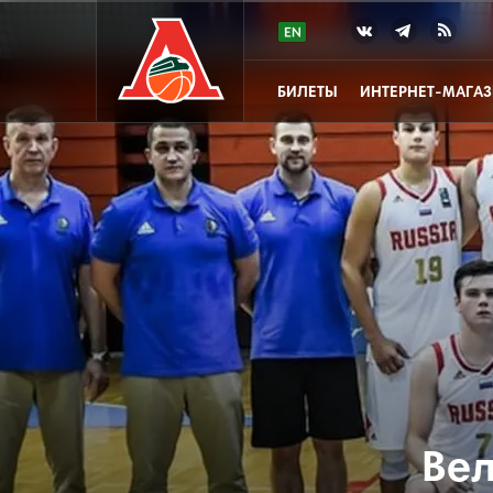
БИЛЕТЫ
ИНТЕРНЕТ-МАГА
Ве