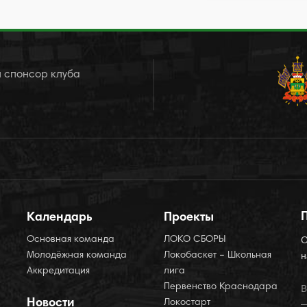
 спонсор клуба
Календарь
Проекты
Основная команда
ЛОКО СБОРЫ
О
Молодёжная команда
Локобаскет – Школьная
н
Аккредитация
лига
Первенство Краснодара
Новости
Локостарт