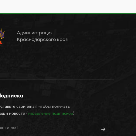
Администрация
Краснодарского края
Подписка
ставьте свой email, чтобы получать
аши новости (
управление подпиской
)