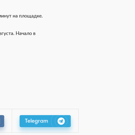
минут на площадке.
густа. Начало в
Telegram