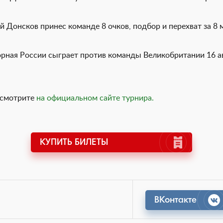
й Донсков принес команде 8 очков, подбор и перехват за 8 
орная России сыграет против команды Великобритании 16 ав
 смотрите
на официальном сайте турнира.
КУПИТЬ БИЛЕТЫ
ВКонтакте