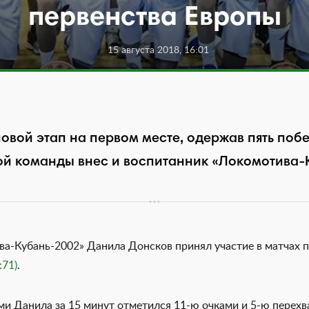
первенства Европы
15 августа 2018, 16:01
вой этап на первом месте, одержав пять побе
ой команды внес и воспитанник «Локомотива-
а-Кубань-2002» Данила Донсков принял участие в матчах 
:71)
.
ми Данила за 15 минут отметился 11-ю очками и 5-ю перех