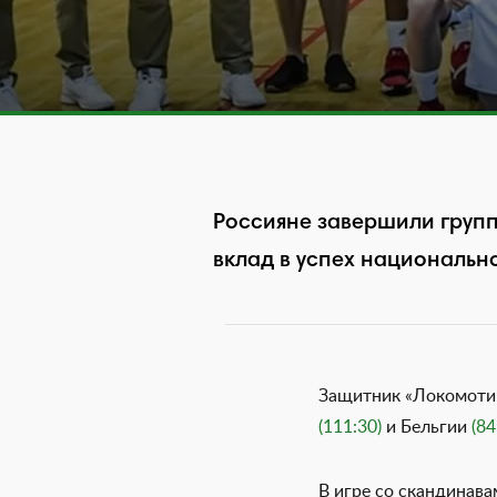
Россияне завершили группо
вклад в успех национальн
Защитник «Локомотив
(111:30)
и Бельгии
(84
В игре со скандинава