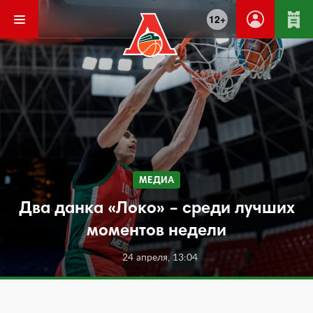
12+
МЕДИА
Два данка «Локо» – среди лучших
моментов недели
24 апреля, 13:04