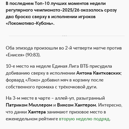
В последнем Топ-10 лучших моментов недели
регулярного чемпионата-2025/26 оказалось сразу
два броска сверху в исполнении игроков
«Локомотива-Кубань».
Оба эпизода произошли во 2-й четверти матче против
«Енисея» (90:83).
10-е место на неделе Единая Лига ВТБ присудила
добиванию сверху в исполнении
Антона Квитковских
;
форвард «Локо» добавил мяч в корзину после
собственного промаха с трёхочковой дуги.
На 3-м месте в чарте – аллей-уп, разыгранный
Патриком Миллером
и
Винсом Хантером
. Интересно,
что данки
Хантера
занимают призовое место в
еженедельном рейтинге
вторую неделю подряд
.