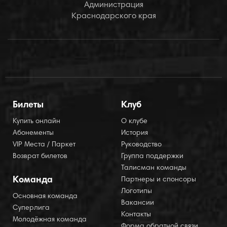
Администрация
Краснодарского края
Билеты
Клуб
Купить онлайн
О клубе
Абонементы
История
VIP Места / Паркет
Руководство
Возврат билетов
Группа поддержки
Талисман команды
Команда
Партнеры и спонсоры
Логотипы
Основная команда
Вакансии
Суперлига
Контакты
Молодёжная команда
Форма обратной связи