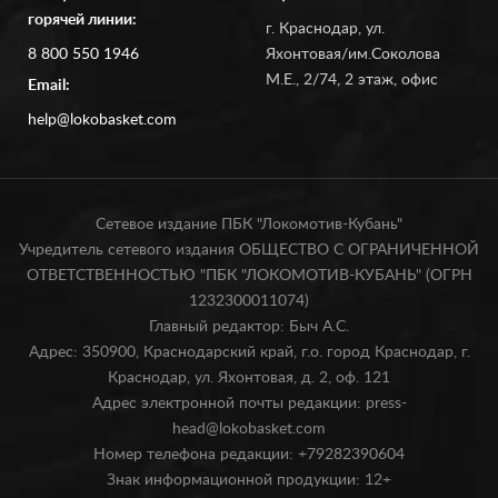
горячей линии:
г. Краснодар, ул.
8 800 550 1946
Яхонтовая/им.Соколова
М.Е., 2/74, 2 этаж, офис
Email:
help@lokobasket.com
Сетевое издание ПБК "Локомотив-Кубань"
Учредитель сетевого издания ОБЩЕСТВО С ОГРАНИЧЕННОЙ
ОТВЕТСТВЕННОСТЬЮ "ПБК "ЛОКОМОТИВ-КУБАНЬ" (ОГРН
1232300011074)
Главный редактор: Быч А.С.
Адрес: 350900, Краснодарский край, г.о. город Краснодар, г.
Краснодар, ул. Яхонтовая, д. 2, оф. 121
Адрес электронной почты редакции: press-
head@lokobasket.com
Номер телефона редакции: +79282390604
Знак информационной продукции: 12+