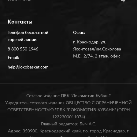
Контакты
Телефон бесплатной
Офис:
горячей линии:
г. Краснодар, ул.
8 800 550 1946
Яхонтовая/им.Соколова
М.Е., 2/74, 2 этаж, офис
Email:
help@lokobasket.com
Сетевое издание ПБК "Локомотив-Кубань"
Учредитель сетевого издания ОБЩЕСТВО С ОГРАНИЧЕННОЙ
ОТВЕТСТВЕННОСТЬЮ "ПБК "ЛОКОМОТИВ-КУБАНЬ" (ОГРН
1232300011074)
Главный редактор: Быч А.С.
Адрес: 350900, Краснодарский край, г.о. город Краснодар, г.