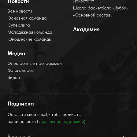
Новости
Локостарт
Школа баскетбола «Зубби»
Все новости
«Основной состав»
Основная команда
Суперлига
Академия
Молодёжная команда
Юношеские команды
Медиа
Электронные программки
Фотогалерея
Видео
Подписка
Оставьте свой email, чтобы получать
наши новости (
управление подпиской
)