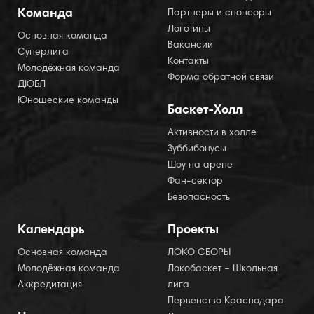
Команда
Партнеры и спонсоры
Логотипы
Основная команда
Вакансии
Суперлига
Контакты
Молодёжная команда
Форма обратной связи
ДЮБЛ
Юношеские команды
Баскет-Холл
Активности в холле
Зуббибонусы
Шоу на арене
Фан-сектор
Безопасность
Календарь
Проекты
Основная команда
ЛОКО СБОРЫ
Молодёжная команда
Локобаскет – Школьная
Аккредитация
лига
Первенство Краснодара