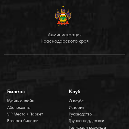
Администрация
Краснодарского края
Билеты
Клуб
Купить онлайн
О клубе
Абонементы
История
VIP Места / Паркет
Руководство
Возврат билетов
Группа поддержки
Талисман команды