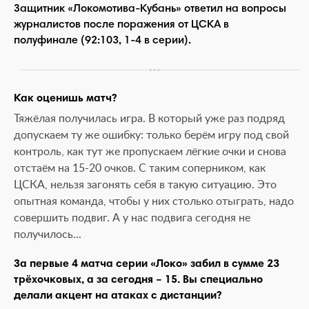
Защитник «Локомотива-Кубань» ответил на вопросы
журналистов после поражения от ЦСКА в
полуфинале (92:103, 1-4 в серии).
Как оценишь матч?
Тяжёлая получилась игра. В который уже раз подряд
допускаем ту же ошибку: только берём игру под свой
контроль, как тут же пропускаем лёгкие очки и снова
отстаём на 15-20 очков. С таким соперником, как
ЦСКА, нельзя загонять себя в такую ситуацию. Это
опытная команда, чтобы у них столько отыграть, надо
совершить подвиг. А у нас подвига сегодня не
получилось...
За первые 4 матча серии «Локо» забил в сумме 23
трёхочковых, а за сегодня – 15. Вы специально
делали акцент на атаках с дистанции?