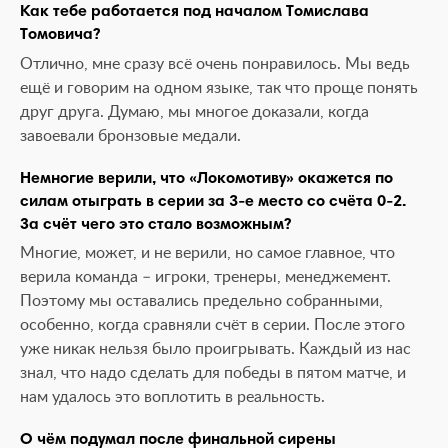
Как тебе работается под началом Томислава
Томовича?
Отлично, мне сразу всё очень понравилось. Мы ведь
ещё и говорим на одном языке, так что проще понять
друг друга. Думаю, мы многое доказали, когда
завоевали бронзовые медали.
Немногие верили, что «Локомотиву» окажется по
силам отыграть в серии за 3-е место со счёта 0-2.
За счёт чего это стало возможным?
Многие, может, и не верили, но самое главное, что
верила команда – игроки, тренеры, менеджемент.
Поэтому мы оставались предельно собранными,
особенно, когда сравняли счёт в серии. После этого
уже никак нельзя было проигрывать. Каждый из нас
знал, что надо сделать для победы в пятом матче, и
нам удалось это воплотить в реальность.
О чём подумал после финальной сирены