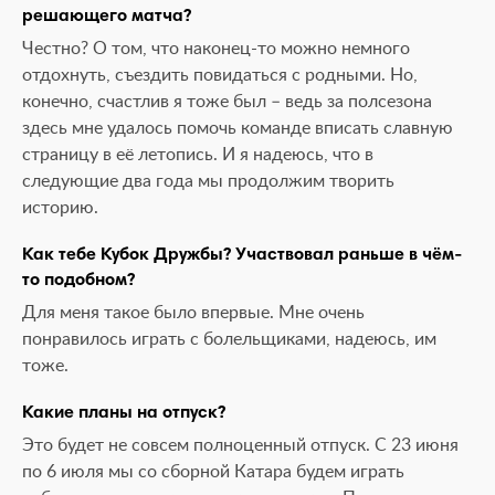
решающего матча?
Честно? О том, что наконец-то можно немного
отдохнуть, съездить повидаться с родными. Но,
конечно, счастлив я тоже был – ведь за полсезона
здесь мне удалось помочь команде вписать славную
страницу в её летопись. И я надеюсь, что в
следующие два года мы продолжим творить
историю.
Как тебе Кубок Дружбы? Участвовал раньше в чём-
то подобном?
Для меня такое было впервые. Мне очень
понравилось играть с болельщиками, надеюсь, им
тоже.
Какие планы на отпуск?
Это будет не совсем полноценный отпуск. С 23 июня
по 6 июля мы со сборной Катара будем играть