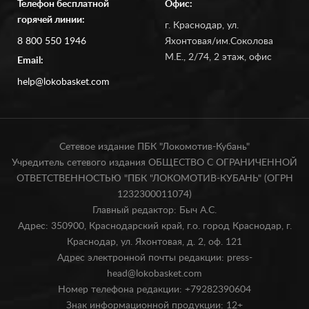
Телефон бесплатной
Офис:
горячей линии:
г. Краснодар, ул.
8 800 550 1946
Яхонтовая/им.Соколова
М.Е., 2/74, 2 этаж, офис
Email:
help@lokobasket.com
Сетевое издание ПБК "Локомотив-Кубань"
Учредитель сетевого издания ОБЩЕСТВО С ОГРАНИЧЕННОЙ
ОТВЕТСТВЕННОСТЬЮ "ПБК "ЛОКОМОТИВ-КУБАНЬ" (ОГРН
1232300011074)
Главный редактор: Быч А.С.
Адрес: 350900, Краснодарский край, г.о. город Краснодар, г.
Краснодар, ул. Яхонтовая, д. 2, оф. 121
Адрес электронной почты редакции: press-
head@lokobasket.com
Номер телефона редакции: +79282390604
Знак информационной продукции: 12+