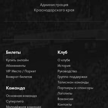
Администрация
Краснодарского края
Билеты
Клуб
Купить онлайн
О клубе
Абонементы
История
VIP Места / Паркет
Руководство
Возврат билетов
Группа поддержки
Талисман команды
Команда
Партнеры и спонсоры
Логотипы
Основная команда
Вакансии
Суперлига
Контакты
Молодёжная команда