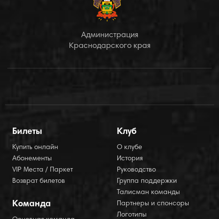
Администрация
Краснодарского края
Билеты
Клуб
Купить онлайн
О клубе
Абонементы
История
VIP Места / Паркет
Руководство
Возврат билетов
Группа поддержки
Талисман команды
Команда
Партнеры и спонсоры
Логотипы