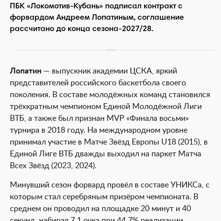
ПБК «Локомотив-Кубань» подписал контракт с
форвардом Андреем Лопатиным, соглашение
рассчитано до конца сезона-2027/28.
Лопатин
— выпускник академии ЦСКА, яркий
представителей российского баскетбола своего
поколения. В составе молодёжных команд становился
трёхкратным чемпионом Единой Молодёжной Лиги
ВТБ, а также был признан MVP «Финала восьми»
турнира в 2018 году. На международном уровне
принимал участие в Матче Звёзд Европы U18 (2015), в
Единой Лиге ВТБ дважды выходил на паркет Матча
Всех Звёзд (2023, 2024).
Минувший сезон форвард провёл в составе УНИКСа, с
которым стал серебряным призёром чемпионата. В
среднем он проводил на площадке 20 минут и 40
секунд, набирая 7,1 очка при 44,7% реализации