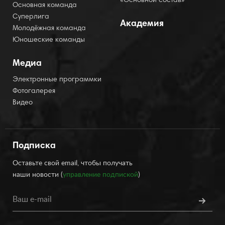
«Основной состав»
Основная команда
Суперлига
Академия
Молодёжная команда
Юношеские команды
Медиа
Электронные программки
Фотогалерея
Видео
Подписка
Оставьте свой email, чтобы получать
наши новости (
управление подпиской
)