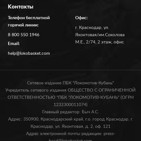
Контакты
Телефон бесплатной
Офис:
горячей линии:
г. Краснодар, ул.
8 800 550 1946
Яхонтовая/им.Соколова
М.Е., 2/74, 2 этаж, офис
Email:
help@lokobasket.com
Сетевое издание ПБК "Локомотив-Кубань"
Учредитель сетевого издания ОБЩЕСТВО С ОГРАНИЧЕННОЙ
ОТВЕТСТВЕННОСТЬЮ "ПБК "ЛОКОМОТИВ-КУБАНЬ" (ОГРН
1232300011074)
Главный редактор: Быч А.С.
Адрес: 350900, Краснодарский край, г.о. город Краснодар, г.
Краснодар, ул. Яхонтовая, д. 2, оф. 121
Адрес электронной почты редакции: press-