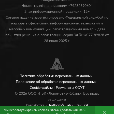
head@lokobasket.com
Номер телефона редакции: +79282390604
Знак информационной продукции: 12+
Сетевое издание зарегистрировано Федеральной службой по
надзору в сфере связи, информационных технологий и
массовых коммуникаций, регистрационный номер и дата
принятия решения о регистрации: серия Эл № ФС77-89828 от
28 июля 2025 г.
Политика обработки персональных данных
|
Положение об обработке персональных данных
|
Cookie-файлы
|
Результаты СОУТ
©
2026
ООО «ПБК «Локомотив-Кубань». Все права
защищены
Разработка –
Anthony’s Lab /
StayFirst
Мы используем файлы cookies, чтобы сделать наш веб-