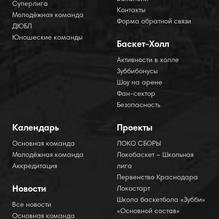
Суперлига
Контакты
Молодёжная команда
Форма обратной связи
ДЮБЛ
Юношеские команды
Баскет-Холл
Активности в холле
Зуббибонусы
Шоу на арене
Фан-сектор
Безопасность
Календарь
Проекты
Основная команда
ЛОКО СБОРЫ
Молодёжная команда
Локобаскет – Школьная
Аккредитация
лига
Первенство Краснодара
Новости
Локостарт
Школа баскетбола «Зубби»
Все новости
«Основной состав»
Основная команда