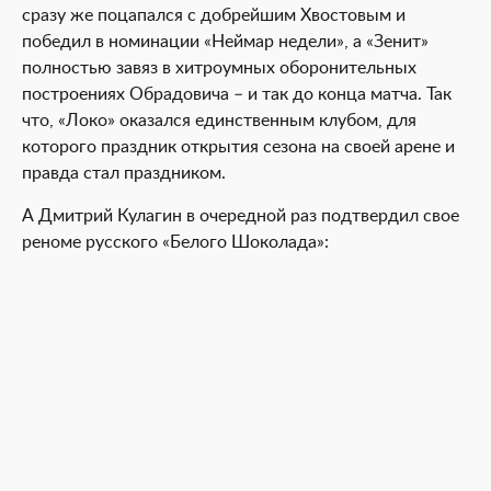
сразу же поцапался с добрейшим Хвостовым и
победил в номинации «Неймар недели», а «Зенит»
полностью завяз в хитроумных оборонительных
построениях Обрадовича – и так до конца матча. Так
что, «Локо» оказался единственным клубом, для
которого праздник открытия сезона на своей арене и
правда стал праздником.
А Дмитрий Кулагин в очередной раз подтвердил свое
реноме русского «Белого Шоколада»: