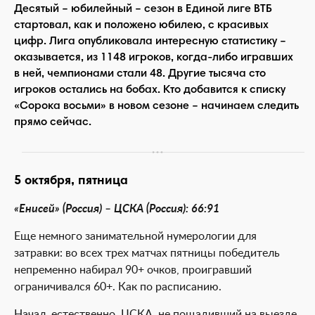
Десятый – юбилейный – сезон в Единой лиге ВТБ
стартовал, как и положено юбилею, с красивых
цифр. Лига опубликовала интересную статистику –
оказывается, из 1148 игроков, когда-либо игравших
в ней, чемпионами стали 48. Другие тысяча сто
игроков остались на бобах. Кто добавится к списку
«Сорока восьми» в новом сезоне – начинаем следить
прямо сейчас.
5 октября, пятница
«Енисей» (Россия) – ЦСКА (Россия): 66:91
Еще немного занимательной нумерологии для
затравки: во всех трех матчах пятницы победитель
непременно набирал 90+ очков, проигравший
ограничивался 60+. Как по расписанию.
Начал, естественно, ЦСКА, не пощадивший на выезде