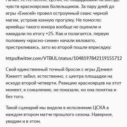
чувств красноярских болельщиков. За пару дней до
игры «Енисей» провел остроумный сеанс черной
магии, устроив конную прогулку. Не помогло:
армейцы такого юмора вообще не оценили и
накидали по итогу +25. Как и полагается, первую
половину «красно-синие» начали вяловато,
пристреливаясь, зато во второй пошли вприсядку:
https://twitter.com/VTBUL/status/1048197842119155712
Свой единственный точный бросок с игры Дэниел
Хэккетт забил, естественно, с центра площадки на
исходе второй четверти. Реакцию красноярцев на этот
момент, к сожалению, не показали, но она понятна и
без того.
Такой сценарий мы видели в исполнении ЦСКА в
каждом втором матче прошлого сезона. Наверное,
увидим и в этом.