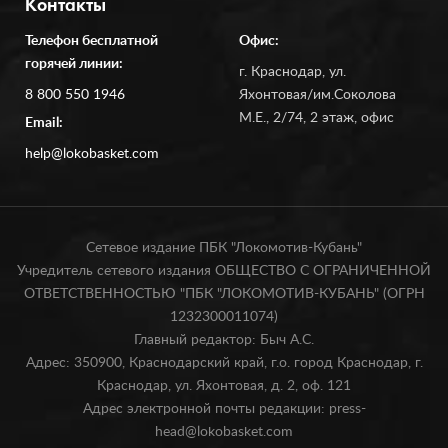
Контакты
Телефон бесплатной
Офис:
горячей линии:
г. Краснодар, ул.
8 800 550 1946
Яхонтовая/им.Соколова
М.Е., 2/74, 2 этаж, офис
Email:
help@lokobasket.com
Сетевое издание ПБК "Локомотив-Кубань"
Учредитель сетевого издания ОБЩЕСТВО С ОГРАНИЧЕННОЙ
ОТВЕТСТВЕННОСТЬЮ "ПБК "ЛОКОМОТИВ-КУБАНЬ" (ОГРН
1232300011074)
Главный редактор: Быч А.С.
Адрес: 350900, Краснодарский край, г.о. город Краснодар, г.
Краснодар, ул. Яхонтовая, д. 2, оф. 121
Адрес электронной почты редакции: press-
head@lokobasket.com