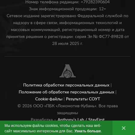
Номер телефона редакции: +79282390604
Знак информационной продукции: 12+
Сетевое издание зарегистрировано Федеральной службой по
надзору в сфере связи, информационных технологий и
массовых коммуникаций, регистрационный номер и дата
принятия решения о регистрации: серия Эл № ФС77-89828 от
28 июля 2025 г.
Политика обработки персональных данных
|
Положение об обработке персональных данных
|
Cookie-файлы
|
Результаты СОУТ
©
2026
ООО «ПБК «Локомотив-Кубань». Все права
защищены
Разработка –
Anthony’s Lab /
StayFirst
Мы используем файлы cookies, чтобы сделать наш веб-
сайт максимально интересным для Вас.
Узнать больше
.