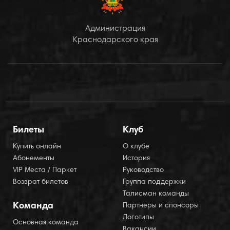
Администрация
Краснодарского края
Билеты
Клуб
Купить онлайн
О клубе
Абонементы
История
VIP Места / Паркет
Руководство
Возврат билетов
Группа поддержки
Талисман команды
Команда
Партнеры и спонсоры
Логотипы
Основная команда
Вакансии