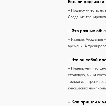
Есть ли подвижки
– Подвижки есть, но 
Создание тренировоч
– Это разные объе
– Разные. Академия –
времени. А трениров
– Что он собой пр
– Планируем, что цен
столовую, мини-гости
только для тренирово
юношеских чемпиона
– Как пришли к мы