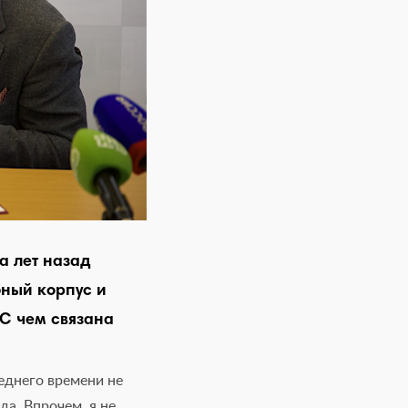
а лет назад
бный корпус и
 С чем связана
еднего времени не
а. Впрочем, я не