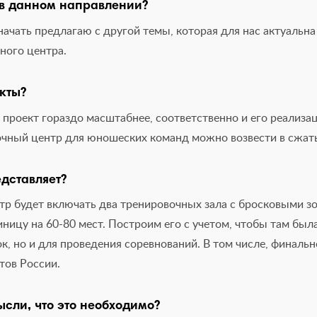
 в данном направлении?
начать предлагаю с другой темы, которая для нас актуальна
ного центра.
кты?
 проект гораздо масштабнее, соответственно и его реализа
очный центр для юношеских команд можно возвести в сжат
едставляет?
тр будет включать два тренировочных зала с бросковыми зо
ницу на 60-80 мест. Построим его с учетом, чтобы там был
к, но и для проведения соревнований. В том числе, финальн
тов России.
сли, что это необходимо?