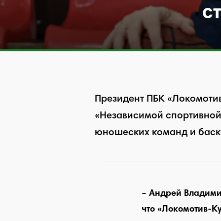
с
Президент ПБК «Локомотив
«Независимой спортивной 
юношеских команд и баск
– Андрей Владимир
что «Локомотив-К