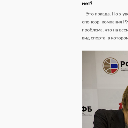
нет?
– Это правда. Но я у
спонсор, компания РЖ
проблема, что на все
вид спорта, в которо