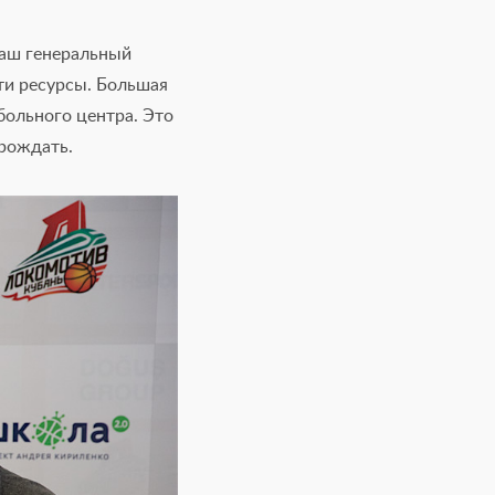
 наш генеральный
ти ресурсы. Большая
больного центра. Это
зрождать.