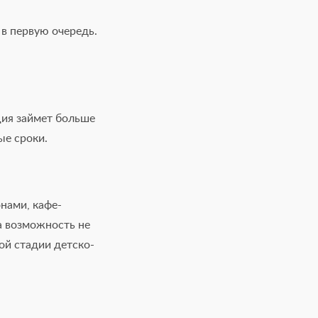
 в первую очередь.
ция займет больше
ые сроки.
нами, кафе-
а возможность не
ой стадии детско-