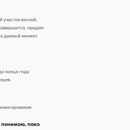
 участок весной.
 завершится, придем
На данный момент
до конца года
яцев.
финансирования.
 понимаю, пока