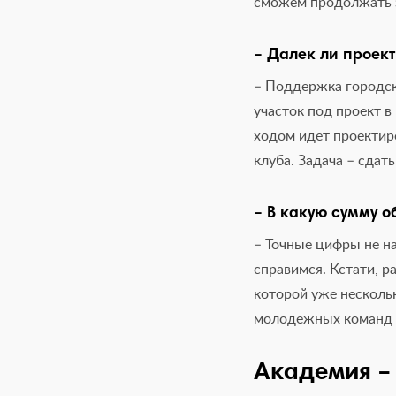
сможем продолжать з
– Далек ли проект
– Поддержка городск
участок под проект 
ходом идет проектир
клуба. Задача – сдат
– В какую сумму о
– Точные цифры не на
справимся. Кстати, р
которой уже нескольк
молодежных команд в
Академия –