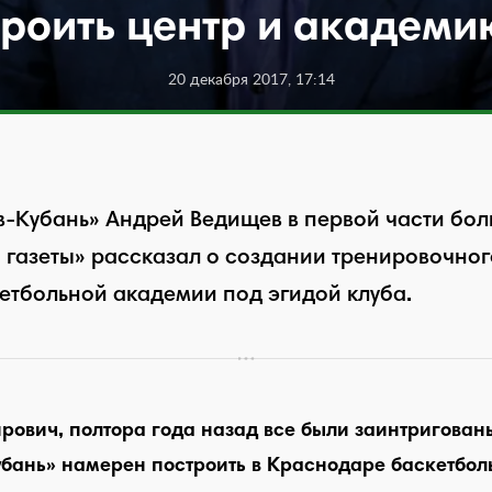
троить центр и академи
20 декабря 2017, 17:14
-Кубань» Андрей Ведищев в первой части бол
газеты» рассказал о создании тренировочного
етбольной академии под эгидой клуба.
ович, полтора года назад все были заинтригованы
убань» намерен построить в Краснодаре баскетбо