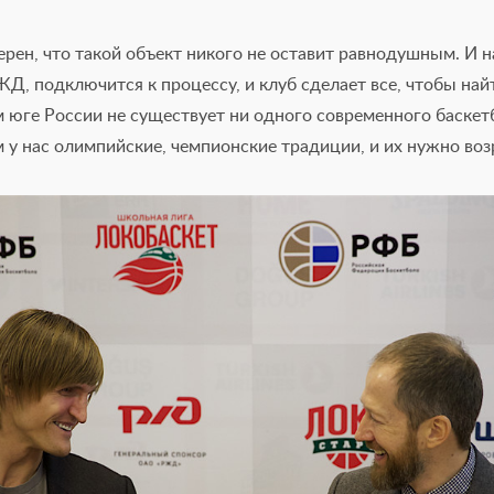
верен, что такой объект никого не оставит равнодушным. И
Д, подключится к процессу, и клуб сделает все, чтобы най
м юге России не существует ни одного современного баскет
м у нас олимпийские, чемпионские традиции, и их нужно во