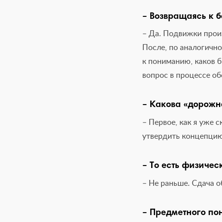
– Возвращаясь к 
– Да. Подвижки прои
После, по аналогичн
к пониманию, каков 
вопрос в процессе о
– Какова «дорожн
– Первое, как я уже 
утвердить концепцию.
– То есть физичес
– Не раньше. Сдача о
– Предметного по