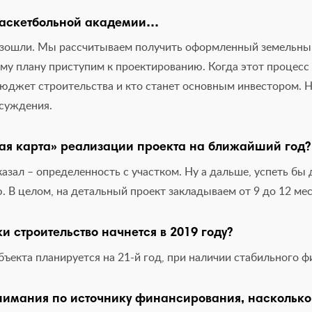
баскетбольной академии…
зошли. Мы рассчитываем получить оформленный земельный
ому плану приступим к проектированию. Когда этот процесс
бюджет строительства и кто станет основным инвестором. 
бсуждения.
ая карта» реализации проекта на ближайший год?
сказал – определенность с участком. Ну а дальше, успеть бы 
 В целом, на детальный проект закладываем от 9 до 12 мес
ки строительство начнется в 2019 году?
бъекта планируется на 21-й год, при наличии стабильного 
нимания по источнику финансирования, насколько