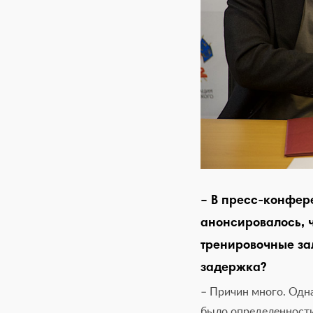
– В пресс-конфер
анонсировалось, ч
тренировочные зал
задержка?
– Причин много. Одна
было определенности 