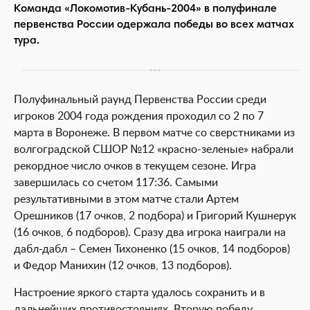
Команда «Локомотив-Кубань-2004» в полуфинале
первенства России одержала победы во всех матчах
тура.
Полуфинальный раунд Первенства России среди
игроков 2004 года рождения проходил со 2 по 7
марта в Воронеже. В первом матче со сверстниками из
волгоградской СШОР №12 «красно-зеленые» набрали
рекордное число очков в текущем сезоне. Игра
завершилась со счетом 117:36. Самыми
результативными в этом матче стали Артем
Орешников (17 очков, 2 подбора) и Григорий Кушнерук
(16 очков, 6 подборов). Сразу два игрока наиграли на
дабл-дабл – Семен Тихоненко (15 очков, 14 подборов)
и Федор Манихин (12 очков, 13 подборов).
Настроение яркого старта удалось сохранить и в
дальнейших противостояниях. Вторую победу