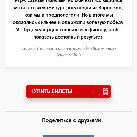
игру. Самым тяжелым, на мой взгляд, выдался
матч с хозяевами тура, командой из Воронежа,
как мы и предполагали. Но в итоге мы
оказались сильнее и одержали волевую победу!
Мы будем усердно готовиться к финалу, чтобы
показать достойный результат!
Сергей Щетинин, капитан команды «Локомотив-
Кубань-2004»
КУПИТЬ БИЛЕТЫ
Поделиться с друзьями: