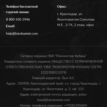
Телефон бесплатной
Офис:
горячей линии:
г. Краснодар, ул.
8 800 550 1946
Яхонтовая/им.Соколова
М.Е., 2/74, 2 этаж, офис
Email:
help@lokobasket.com
Сетевое издание ПБК "Локомотив-Кубань"
Учредитель сетевого издания ОБЩЕСТВО С ОГРАНИЧЕННОЙ
ОТВЕТСТВЕННОСТЬЮ "ПБК "ЛОКОМОТИВ-КУБАНЬ" (ОГРН
1232300011074)
Главный редактор: Быч А.С.
Адрес: 350900, Краснодарский край, г.о. город Краснодар, г.
Краснодар, ул. Яхонтовая, д. 2, оф. 121
Адрес электронной почты редакции: press-
head@lokobasket.com
Номер телефона редакции: +79282390604