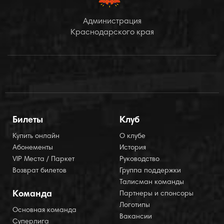
Администрация
Краснодарского края
Билеты
Клуб
Купить онлайн
О клубе
Абонементы
История
VIP Места / Паркет
Руководство
Возврат билетов
Группа поддержки
Талисман команды
Команда
Партнеры и спонсоры
Логотипы
Основная команда
Вакансии
Суперлига