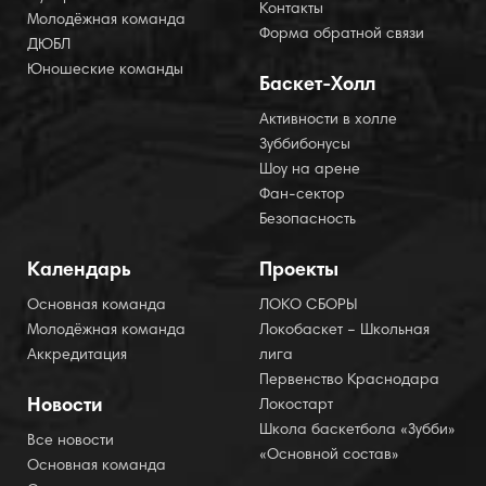
Контакты
Молодёжная команда
Форма обратной связи
ДЮБЛ
Юношеские команды
Баскет-Холл
Активности в холле
Зуббибонусы
Шоу на арене
Фан-сектор
Безопасность
Календарь
Проекты
Основная команда
ЛОКО СБОРЫ
Молодёжная команда
Локобаскет – Школьная
Аккредитация
лига
Первенство Краснодара
Новости
Локостарт
Школа баскетбола «Зубби»
Все новости
«Основной состав»
Основная команда