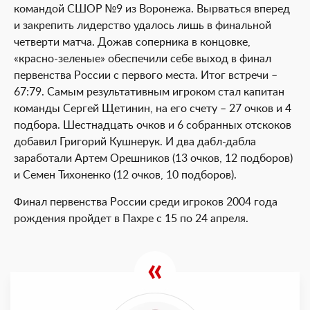
командой СШОР №9 из Воронежа. Вырваться вперед
и закрепить лидерство удалось лишь в финальной
четверти матча. Дожав соперника в концовке,
«красно-зеленые» обеспечили себе выход в финал
первенства России с первого места. Итог встречи –
67:79. Самым результативным игроком стал капитан
команды Сергей Щетинин, на его счету – 27 очков и 4
подбора. Шестнадцать очков и 6 собранных отскоков
добавил Григорий Кушнерук. И два дабл-дабла
заработали Артем Орешников (13 очков, 12 подборов)
и Семен Тихоненко (12 очков, 10 подборов).
Финал первенства России среди игроков 2004 года
рождения пройдет в Пахре с 15 по 24 апреля.