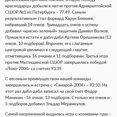
краснодарцы добыли в матче против Адмиралтейской
СШОР №1 из Петербурга – 77:49. Самым
результативным стал форвард Харун Беккиев,
набравший 14 очков. Тринадцать очков к успеху
добавил «красно-зеленый» защитник Даниил Волков.
Пришелся кстати и дабл-дабл Артема Орешникова (12
очков, 10 подборов). Впрочем, его слагаемые
центровой увеличил в следующей схватке,
отметившись 16 очками и 11 подборами. Третья игра
против Мытищинской СШОР завершилась победой
«Локо-2004» со счетом 93:39.
С весомым преимуществом нашей команды
завершилась и встреча с «Самарой-2004» – 92:50. На
этот раз дабл-дабл записал на свой счет Федор
Манихин –16 очков, 13 подборов. Столько же очков и
5 подборов добавил Эльдар Мерамкулов.
Самой напряженной выдалась игра с хозяевами тура –