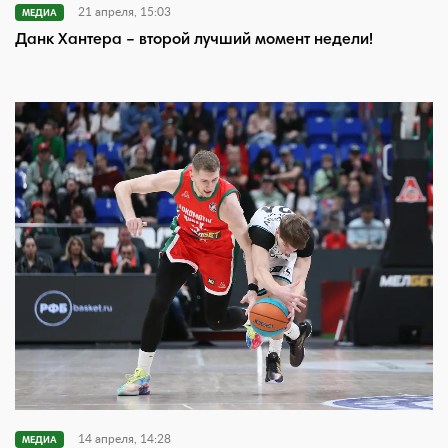
21 апреля, 15:03
МЕДИА
Данк Хантера – второй лучший момент недели!
14 апреля, 14:28
МЕДИА