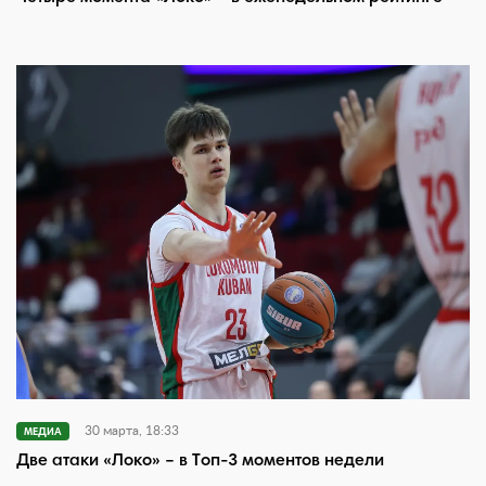
30 марта, 18:33
МЕДИА
Две атаки «Локо» – в Топ-3 моментов недели