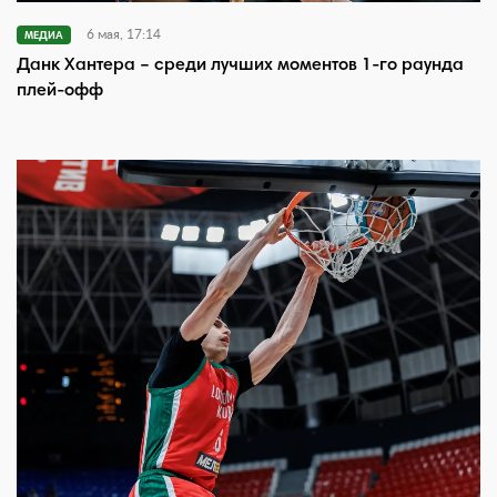
6 мая, 17:14
МЕДИА
Данк Хантера – среди лучших моментов 1-го раунда
плей-офф