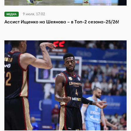
9 июля, 17:02
МЕДИА
Ассист Ищенко на Шеянова – в Топ-2 сезона-25/26!