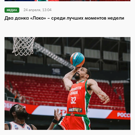
24 апреля, 13:04
МЕДИА
Два данка «Локо» – среди лучших моментов недели