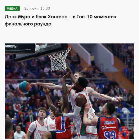
15 июня, 15:33
МЕДИА
Данк Мура и блок Хантера – в Топ-10 моментов
финального раунда