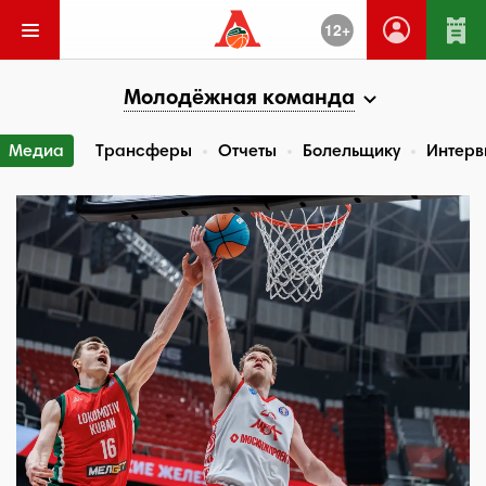
12+
Молодёжная команда
Медиа
Трансферы
Отчеты
Болельщику
Интерв