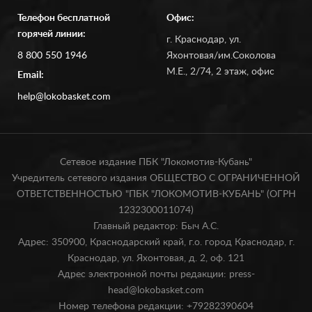
Телефон бесплатной
Офис:
горячей линии:
г. Краснодар, ул.
8 800 550 1946
Яхонтовая/им.Соколова
М.Е., 2/74, 2 этаж, офис
Email:
help@lokobasket.com
Сетевое издание ПБК "Локомотив-Кубань"
Учредитель сетевого издания ОБЩЕСТВО С ОГРАНИЧЕННОЙ
ОТВЕТСТВЕННОСТЬЮ "ПБК "ЛОКОМОТИВ-КУБАНЬ" (ОГРН
1232300011074)
Главный редактор: Быч А.С.
Адрес: 350900, Краснодарский край, г.о. город Краснодар, г.
Краснодар, ул. Яхонтовая, д. 2, оф. 121
Адрес электронной почты редакции: press-
head@lokobasket.com
Номер телефона редакции: +79282390604