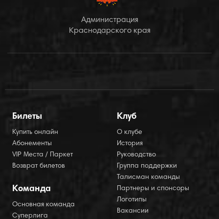
Администрация
Краснодарского края
Билеты
Клуб
Купить онлайн
О клубе
Абонементы
История
VIP Места / Паркет
Руководство
Возврат билетов
Группа поддержки
Талисман команды
Команда
Партнеры и спонсоры
Логотипы
Основная команда
Вакансии
Суперлига