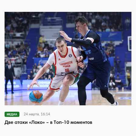
24 марта, 16:14
МЕДИА
Две атаки «Локо» – в Топ-10 моментов