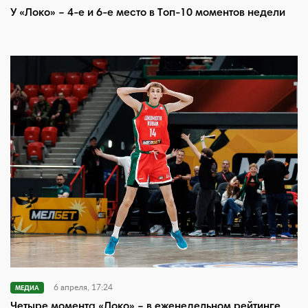
У «Локо» – 4-е и 6-е место в Топ-10 моментов недели
6 апреля, 17:24
МЕДИА
Четыре момента «Локо» – в еженедельном рейтинге