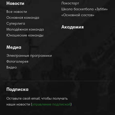
Новости
Локостарт
Школа баскетбола «Зубби»
Все новости
«Основной состав»
Основная команда
Суперлига
Академия
Молодёжная команда
Юношеские команды
Медиа
Электронные программки
Фотогалерея
Видео
Подписка
Оставьте свой email, чтобы получать
наши новости (
управление подпиской
)