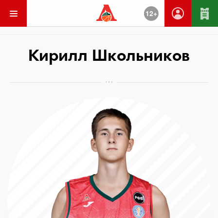
12+
Вернуться
Кирилл Школьников