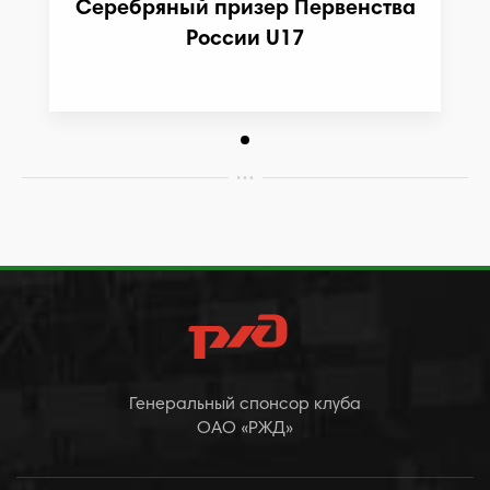
Серебряный призер Первенства
России U17
Генеральный спонсор клуба
ОАО «РЖД»