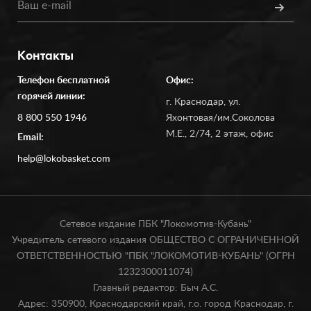
Контакты
Телефон бесплатной
Офис:
горячей линии:
г. Краснодар, ул.
8 800 550 1946
Яхонтовая/им.Соколова
М.Е., 2/74, 2 этаж, офис
Email:
help@lokobasket.com
Сетевое издание ПБК "Локомотив-Кубань"
Учредитель сетевого издания ОБЩЕСТВО С ОГРАНИЧЕННОЙ
ОТВЕТСТВЕННОСТЬЮ "ПБК "ЛОКОМОТИВ-КУБАНЬ" (ОГРН
1232300011074)
Главный редактор: Быч А.С.
Адрес: 350900, Краснодарский край, г.о. город Краснодар, г.