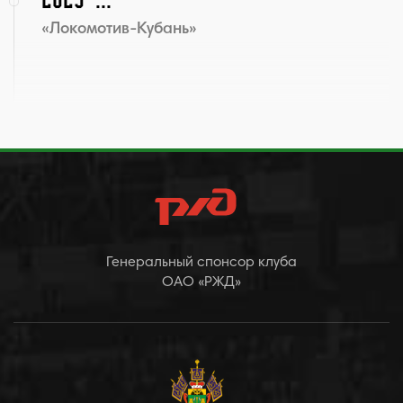
«Локомотив-Кубань»
Генеральный спонсор клуба
ОАО «РЖД»