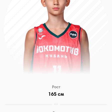
Рост
165 см