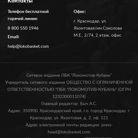
Контакты
Телефон бесплатной
Офис:
горячей линии:
г. Краснодар, ул.
8 800 550 1946
Яхонтовая/им.Соколова
М.Е., 2/74, 2 этаж, офис
Email:
help@lokobasket.com
Сетевое издание ПБК "Локомотив-Кубань"
Учредитель сетевого издания ОБЩЕСТВО С ОГРАНИЧЕННОЙ
ОТВЕТСТВЕННОСТЬЮ "ПБК "ЛОКОМОТИВ-КУБАНЬ" (ОГРН
1232300011074)
Главный редактор: Быч А.С.
Адрес: 350900, Краснодарский край, г.о. город Краснодар, г.
Краснодар, ул. Яхонтовая, д. 2, оф. 121
Адрес электронной почты редакции: press-
head@lokobasket.com