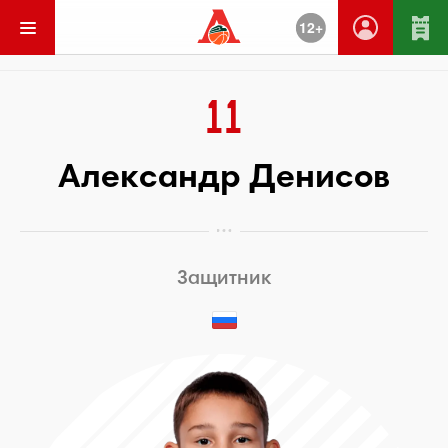
12+
Вернуться
11
Александр Денисов
Защитник