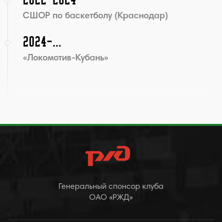
СШОР по баскетболу (Краснодар)
2024-...
«Локомотив-Кубань»
Генеральный спонсор клуба
ОАО «РЖД»