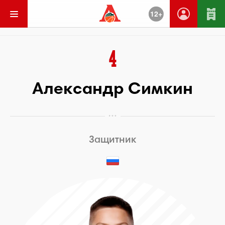
12+
Вернуться
4
Александр Симкин
Защитник