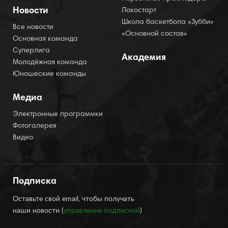
Новости
Локостарт
Школа баскетбола «Зубби»
Все новости
«Основной состав»
Основная команда
Суперлига
Академия
Молодёжная команда
Юношеские команды
Медиа
Электронные программки
Фотогалерея
Видео
Подписка
Оставьте свой email, чтобы получать
наши новости (
управление подпиской
)