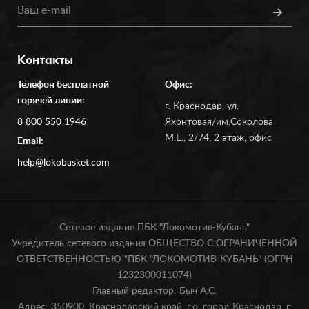
Контакты
Телефон бесплатной
Офис:
горячей линии:
г. Краснодар, ул.
8 800 550 1946
Яхонтовая/им.Соколова
М.Е., 2/74, 2 этаж, офис
Email:
help@lokobasket.com
Сетевое издание ПБК "Локомотив-Кубань"
Учредитель сетевого издания ОБЩЕСТВО С ОГРАНИЧЕННОЙ
ОТВЕТСТВЕННОСТЬЮ "ПБК "ЛОКОМОТИВ-КУБАНЬ" (ОГРН
1232300011074)
Главный редактор: Быч А.С.
Адрес: 350900, Краснодарский край, г.о. город Краснодар, г.