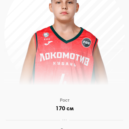
Рост
170 см