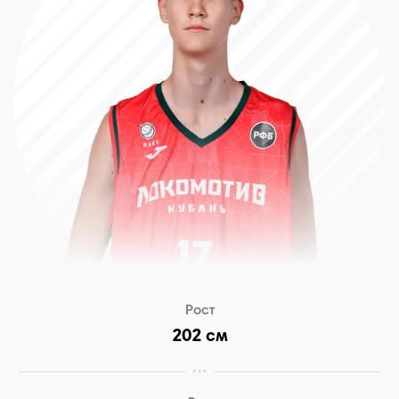
Рост
202 см