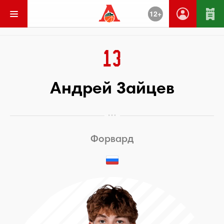
12+
Вернуться
13
Андрей Зайцев
Форвард