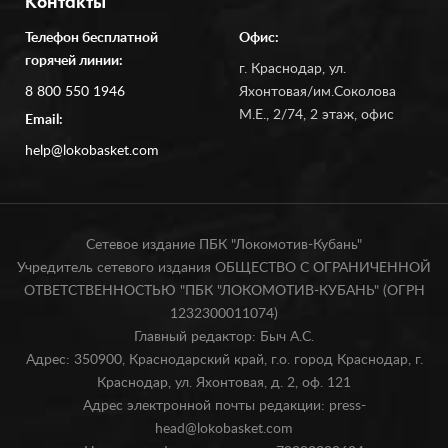
Контакты
Телефон бесплатной
Офис:
горячей линии:
г. Краснодар, ул.
8 800 550 1946
Яхонтовая/им.Соколова
М.Е., 2/74, 2 этаж, офис
Email:
help@lokobasket.com
Сетевое издание ПБК "Локомотив-Кубань"
Учредитель сетевого издания ОБЩЕСТВО С ОГРАНИЧЕННОЙ
ОТВЕТСТВЕННОСТЬЮ "ПБК "ЛОКОМОТИВ-КУБАНЬ" (ОГРН
1232300011074)
Главный редактор: Быч А.С.
Адрес: 350900, Краснодарский край, г.о. город Краснодар, г.
Краснодар, ул. Яхонтовая, д. 2, оф. 121
Адрес электронной почты редакции: press-
head@lokobasket.com