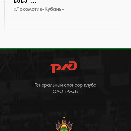
«Локомотив-Кубань»
Генеральный спонсор клуба
ОАО «РЖД»