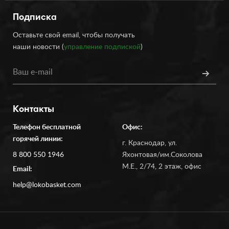
Подписка
Оставьте свой email, чтобы получать
наши новости (
управление подпиской
)
Контакты
Телефон бесплатной
Офис:
горячей линии:
г. Краснодар, ул.
8 800 550 1946
Яхонтовая/им.Соколова
М.Е., 2/74, 2 этаж, офис
Email:
help@lokobasket.com