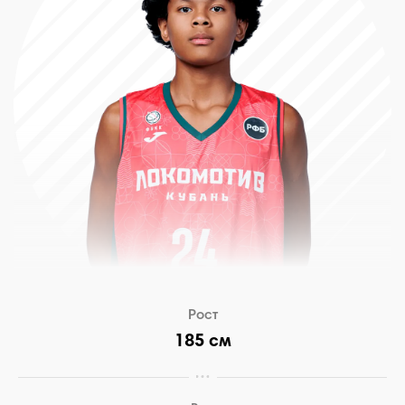
Рост
185 см