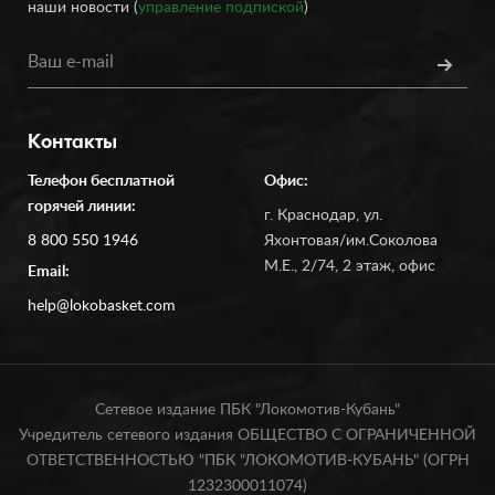
наши новости (
управление подпиской
)
Контакты
Телефон бесплатной
Офис:
горячей линии:
г. Краснодар, ул.
8 800 550 1946
Яхонтовая/им.Соколова
М.Е., 2/74, 2 этаж, офис
Email:
help@lokobasket.com
Сетевое издание ПБК "Локомотив-Кубань"
Учредитель сетевого издания ОБЩЕСТВО С ОГРАНИЧЕННОЙ
ОТВЕТСТВЕННОСТЬЮ "ПБК "ЛОКОМОТИВ-КУБАНЬ" (ОГРН
1232300011074)