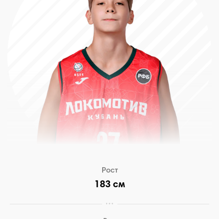
Рост
183 см