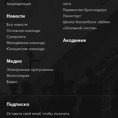
Аккредитация
лига
Первенство Краснодара
Новости
Локостарт
Школа баскетбола «Зубби»
Все новости
«Основной состав»
Основная команда
Суперлига
Академия
Молодёжная команда
Юношеские команды
Медиа
Электронные программки
Фотогалерея
Видео
Подписка
Оставьте свой email, чтобы получать