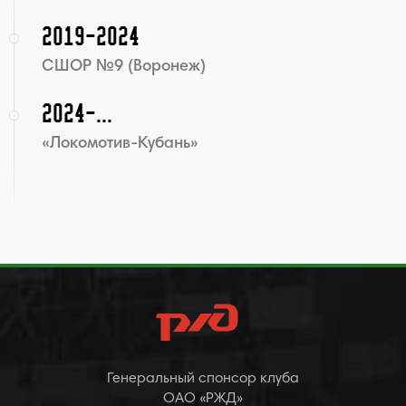
2019-2024
СШОР №9 (Воронеж)
2024-...
«Локомотив-Кубань»
Генеральный спонсор клуба
ОАО «РЖД»